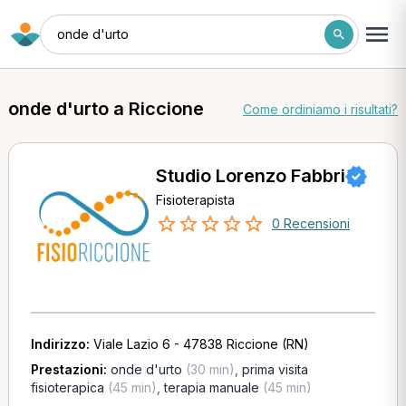
onde d'urto
onde d'urto a Riccione
Come ordiniamo i risultati?
Studio Lorenzo Fabbri
Fisioterapista
0 Recensioni
Indirizzo:
Viale Lazio 6 - 47838 Riccione (RN)
Prestazioni:
onde d'urto
(30 min)
,
prima visita
fisioterapica
(45 min)
,
terapia manuale
(45 min)