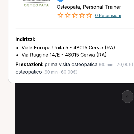
Osteopata, Personal Trainer
0 Recensioni
Indirizzi:
Viale Europa Unita 5 - 48015 Cervia (RA)
Via Ruggine 14/E - 48015 Cervia (RA)
Prestazioni:
prima visita osteopatica
(60 min · 70,00€)
osteopatico
(60 min · 60,00€)
←