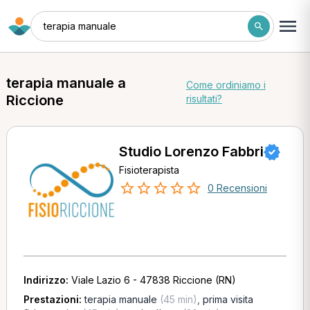
terapia manuale
terapia manuale a
Come ordiniamo i
Riccione
risultati?
Studio Lorenzo Fabbri
Fisioterapista
0 Recensioni
Indirizzo:
Viale Lazio 6 - 47838 Riccione (RN)
Prestazioni:
terapia manuale
(45 min)
,
prima visita