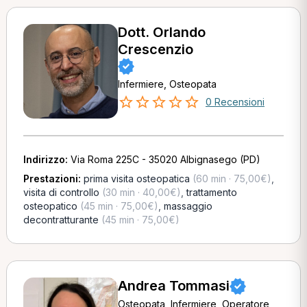
Dott. Orlando
Crescenzio
Infermiere, Osteopata
0 Recensioni
Indirizzo:
Via Roma 225C - 35020 Albignasego (PD)
Prestazioni:
prima visita osteopatica
(60 min · 75,00€)
,
visita di controllo
(30 min · 40,00€)
,
trattamento
osteopatico
(45 min · 75,00€)
,
massaggio
decontratturante
(45 min · 75,00€)
Andrea Tommasi
Osteopata, Infermiere, Operatore