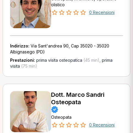
olistico
0 Recensioni
Indirizzo:
Via Sant'andrea 90, Cap 35020 - 35020
Albignasego (PD)
Prestazioni:
prima visita osteopatica
(45 min)
,
prima
visita
(75 min)
Dott. Marco Sandri
Osteopata
Osteopata
0 Recensioni