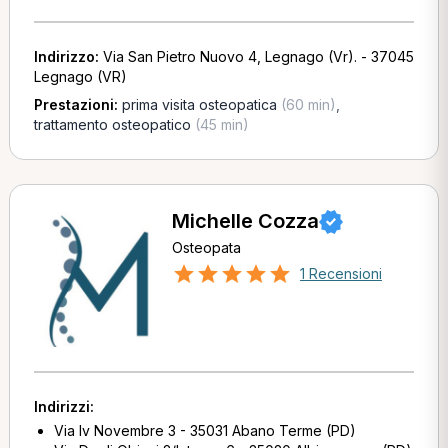
Indirizzo:
Via San Pietro Nuovo 4, Legnago (Vr). - 37045
Legnago (VR)
Prestazioni:
prima visita osteopatica
(60 min)
,
trattamento osteopatico
(45 min)
Michelle Cozza
Osteopata
1 Recensioni
Indirizzi:
Via Iv Novembre 3 - 35031 Abano Terme (PD)