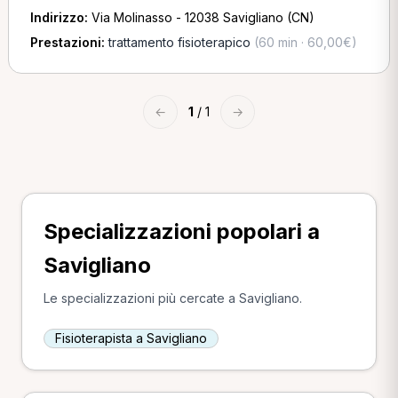
Indirizzo:
Via Molinasso - 12038 Savigliano (CN)
Prestazioni:
trattamento fisioterapico
(60 min · 60,00€)
←
1
/ 1
→
Specializzazioni popolari a
Savigliano
Le specializzazioni più cercate a Savigliano.
Fisioterapista a Savigliano