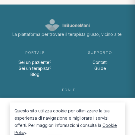
La piattaforma per trovare il terapista giusto, vicino a te.
PORTALE
SUPPORTO
Sei un paziente?
Contatti
Sei un terapista?
Guide
Blog
LEGALE
Termini e condizioni
Privacy Policy
Questo sito utilizza cookie per ottimizzare la tua
Cookie Policy
esperienza di navigazione e migliorare i servizi
offerti. Per maggiori informazioni consulta la
Cookie
Policy
.