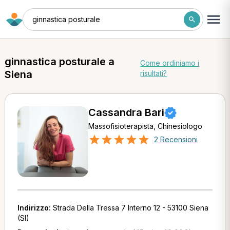
ginnastica posturale
ginnastica posturale a
Come ordiniamo i
Siena
risultati?
Cassandra Bari
Massofisioterapista, Chinesiologo
2 Recensioni
Indirizzo:
Strada Della Tressa 7 Interno 12 - 53100 Siena
(SI)