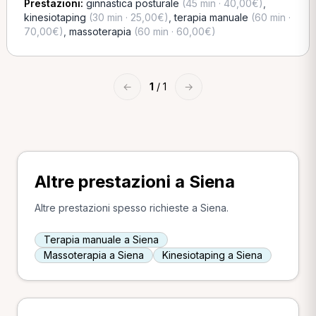
Prestazioni:
ginnastica posturale
(45 min · 40,00€)
,
kinesiotaping
(30 min · 25,00€)
,
terapia manuale
(60 min ·
70,00€)
,
massoterapia
(60 min · 60,00€)
←
1
/ 1
→
Altre prestazioni a Siena
Altre prestazioni spesso richieste a Siena.
Terapia manuale a Siena
Massoterapia a Siena
Kinesiotaping a Siena