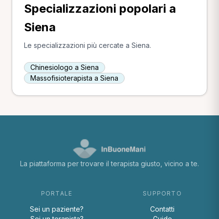
Specializzazioni popolari a
Siena
Le specializzazioni più cercate a Siena.
Chinesiologo a Siena
Massofisioterapista a Siena
La piattaforma per trovare il terapista giusto, vicino a te.
PORTALE
SUPPORTO
Sei un paziente?
Contatti
Sei un terapista?
Guide