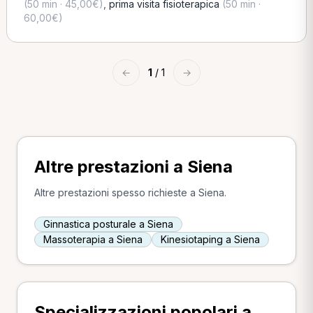
(50 min · 45,00€)
,
prima visita fisioterapica
(50 min ·
60,00€)
←
1
/ 1
→
Altre prestazioni a Siena
Altre prestazioni spesso richieste a Siena.
Ginnastica posturale a Siena
Massoterapia a Siena
Kinesiotaping a Siena
Specializzazioni popolari a