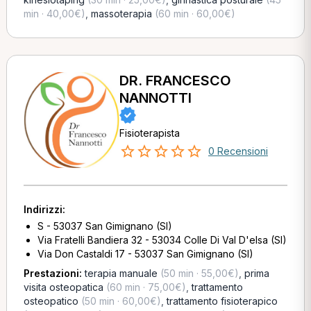
min · 40,00€)
,
massoterapia
(60 min · 60,00€)
DR. FRANCESCO
NANNOTTI
Fisioterapista
0 Recensioni
Indirizzi:
S - 53037 San Gimignano (SI)
Via Fratelli Bandiera 32 - 53034 Colle Di Val D'elsa (SI)
Via Don Castaldi 17 - 53037 San Gimignano (SI)
Prestazioni:
terapia manuale
(50 min · 55,00€)
,
prima
visita osteopatica
(60 min · 75,00€)
,
trattamento
osteopatico
(50 min · 60,00€)
,
trattamento fisioterapico