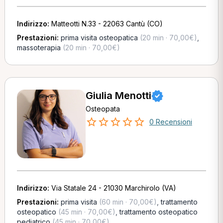
Indirizzo:
Matteotti N.33 - 22063 Cantù (CO)
Prestazioni:
prima visita osteopatica
(20 min · 70,00€)
,
massoterapia
(20 min · 70,00€)
Giulia Menotti
Osteopata
0 Recensioni
Indirizzo:
Via Statale 24 - 21030 Marchirolo (VA)
Prestazioni:
prima visita
(60 min · 70,00€)
,
trattamento
osteopatico
(45 min · 70,00€)
,
trattamento osteopatico
pediatrico
(45 min · 70,00€)