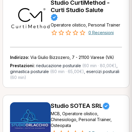
Studio CurtiMethod -
Curti Studio Salute
Operatore olistico, Personal Trainer
0 Recensioni
Indirizzo:
Via Giulio Bizzozero, 7 - 21100 Varese (VA)
Prestazioni:
rieducazione posturale
(60 min · 80,00€)
,
ginnastica posturale
(60 min · 65,00€)
,
esercizi posturali
(60 min)
Studio SOTEA SRL
MCB, Operatore olistico,
Chinesiologo, Personal Trainer,
Osteopata