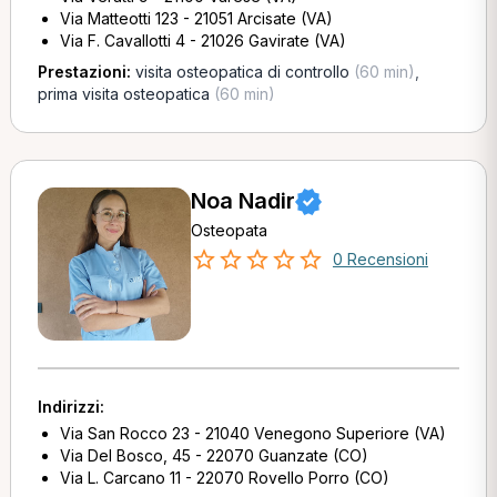
Via Matteotti 123 - 21051 Arcisate (VA)
Via F. Cavallotti 4 - 21026 Gavirate (VA)
Prestazioni:
visita osteopatica di controllo
(60 min)
,
prima visita osteopatica
(60 min)
Noa Nadir
Osteopata
0 Recensioni
Indirizzi:
Via San Rocco 23 - 21040 Venegono Superiore (VA)
Via Del Bosco, 45 - 22070 Guanzate (CO)
Via L. Carcano 11 - 22070 Rovello Porro (CO)