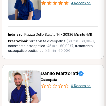
4 Recensioni
Indirizzo:
Piazza Dello Statuto 14 - 20826 Misinto (MB)
Prestazioni:
prima visita osteopatica
(60 min · 60,00€)
,
trattamento osteopatico
(45 min · 60,00€)
,
trattamento
osteopatico pediatrico
(45 min · 60,00€)
Danilo Marzorati
Osteopata
0 Recensioni