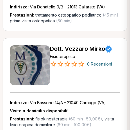
Indirizzo:
Via Donatello 9/B - 21013 Gallarate (VA)
Prestazioni:
trattamento osteopatico pediatrico
(45 min)
,
prima visita osteopatica
(60 min)
Dott. Vezzaro Mirko
Fisioterapista
0 Recensioni
Indirizzo:
Via Bassone 14/A - 21040 Carnago (VA)
Visite a domicilio disponibili!
Prestazioni:
fisiokinesiterapia
(60 min · 50,00€)
,
visita
fisioterapica domiciliare
(60 min · 100,00€)