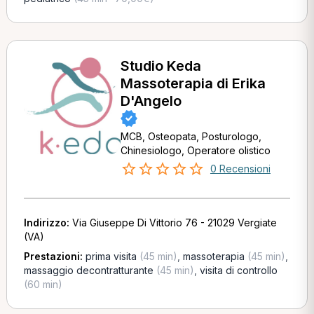
Studio Keda
Massoterapia di Erika
D'Angelo
MCB, Osteopata, Posturologo,
Chinesiologo, Operatore olistico
0 Recensioni
Indirizzo:
Via Giuseppe Di Vittorio 76 - 21029 Vergiate
(VA)
Prestazioni:
prima visita
(45 min)
,
massoterapia
(45 min)
,
massaggio decontratturante
(45 min)
,
visita di controllo
(60 min)