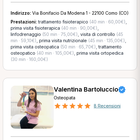
Indirizzo:
Via Bonifacio Da Modena 1 - 22100 Como (CO)
Prestazioni:
trattamento fisioterapico
(40 min · 60,00€)
,
prima visita fisioterapica
(40 min · 90,00€)
,
linfodrenaggio
(50 min · 75,00€)
,
visita di controllo
(45
min · 59,10€)
,
prima visita nutrizionale
(45 min · 135,00€)
,
prima visita osteopatica
(50 min · 65,70€)
,
trattamento
osteopatico
(40 min · 105,00€)
,
prima visita ortopedica
(30 min · 160,00€)
Valentina Bartoluccio
Osteopata
8 Recensioni