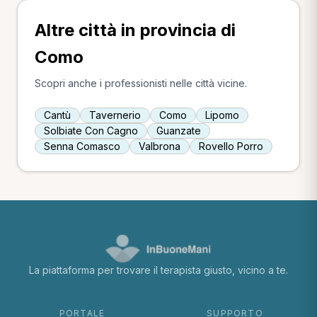
Altre città in provincia di
Como
Scopri anche i professionisti nelle città vicine.
Cantù
Tavernerio
Como
Lipomo
Solbiate Con Cagno
Guanzate
Senna Comasco
Valbrona
Rovello Porro
La piattaforma per trovare il terapista giusto, vicino a te.
PORTALE
SUPPORTO