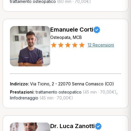
trattamento osteopatico
(60 min · 70,00€)
Emanuele Corti
Osteopata, MCB
12 Recensioni
Indirizzo:
Via Ticino, 2 - 22070 Senna Comasco (CO)
Prestazioni:
trattamento osteopatico
(45 min · 70,00€)
,
linfodrenaggio
(45 min · 70,00€)
Dr. Luca Zanotti