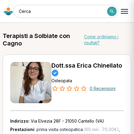
Cerca
Terapisti a Solbiate con
Come ordiniamo i
Cagno
risultati?
Dott.ssa Erica Chinellato
Osteopata
0 Recensioni
Indirizzo:
Via Elvezia 28F - 21050 Cantello (VA)
Prestazioni:
prima visita osteopatica
(60 min · 70,00€)
,