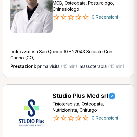
MCB, Osteopata, Posturologo,
Chinesiologo
0 Recensioni
Indirizzo:
Via San Quirico 10 - 22043 Solbiate Con
Cagno (CO)
Prestazioni:
prima visita
(45 min)
,
massoterapia
(45 min)
Studio Plus Med srl
Fisioterapista, Osteopata,
Nutrizionista, Chirurgo
0 Recensioni