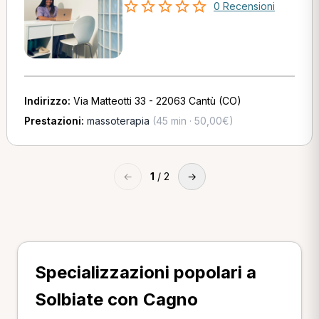
0 Recensioni
Indirizzo:
Via Matteotti 33 - 22063 Cantù (CO)
Prestazioni:
massoterapia
(45 min · 50,00€)
←
1
/ 2
→
Specializzazioni popolari a
Solbiate con Cagno