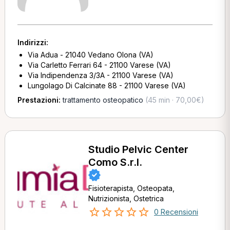
Indirizzi:
Via Adua - 21040 Vedano Olona (VA)
Via Carletto Ferrari 64 - 21100 Varese (VA)
Via Indipendenza 3/3A - 21100 Varese (VA)
Lungolago Di Calcinate 88 - 21100 Varese (VA)
Prestazioni:
trattamento osteopatico
(45 min · 70,00€)
Studio Pelvic Center
Como S.r.l.
Fisioterapista, Osteopata,
Nutrizionista, Ostetrica
0 Recensioni