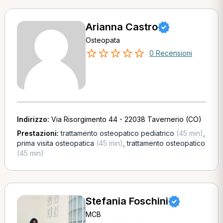
Arianna Castro
Osteopata
0 Recensioni
Indirizzo:
Via Risorgimento 44 - 22038 Tavernerio (CO)
Prestazioni:
trattamento osteopatico pediatrico
(45 min)
,
prima visita osteopatica
(45 min)
,
trattamento osteopatico
(45 min)
Stefania Foschini
MCB