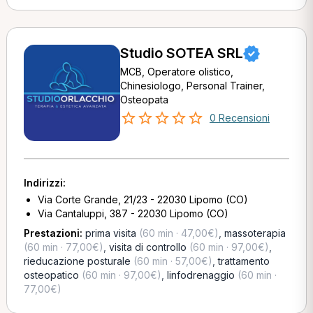
Studio SOTEA SRL
MCB, Operatore olistico,
Chinesiologo, Personal Trainer,
Osteopata
0 Recensioni
Indirizzi:
Via Corte Grande, 21/23 - 22030 Lipomo (CO)
Via Cantaluppi, 387 - 22030 Lipomo (CO)
Prestazioni:
prima visita
(60 min · 47,00€)
,
massoterapia
(60 min · 77,00€)
,
visita di controllo
(60 min · 97,00€)
,
rieducazione posturale
(60 min · 57,00€)
,
trattamento
osteopatico
(60 min · 97,00€)
,
linfodrenaggio
(60 min ·
77,00€)