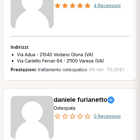
4 Recensioni
Indirizzi:
Via Adua - 21040 Vedano Olona (VA)
Via Carletto Ferrari 64 - 21100 Varese (VA)
Prestazioni:
trattamento osteopatico
(45 min · 70,00€)
daniele furlanetto
Osteopata
0 Recensioni