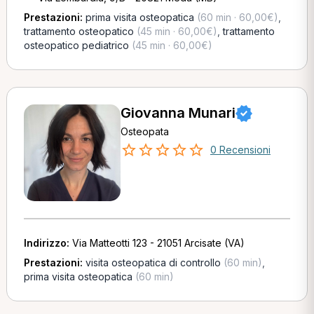
Prestazioni:
prima visita osteopatica
(60 min · 60,00€)
,
trattamento osteopatico
(45 min · 60,00€)
,
trattamento
osteopatico pediatrico
(45 min · 60,00€)
Giovanna Munari
Osteopata
0 Recensioni
Indirizzo:
Via Matteotti 123 - 21051 Arcisate (VA)
Prestazioni:
visita osteopatica di controllo
(60 min)
,
prima visita osteopatica
(60 min)