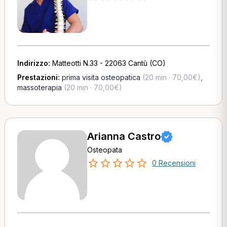
Indirizzo:
Matteotti N.33 - 22063 Cantù (CO)
Prestazioni:
prima visita osteopatica
(20 min · 70,00€)
,
massoterapia
(20 min · 70,00€)
Arianna Castro
Osteopata
0 Recensioni