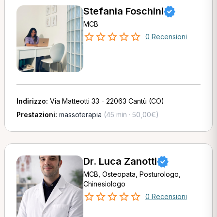
Stefania Foschini
MCB
0 Recensioni
Indirizzo:
Via Matteotti 33 - 22063 Cantù (CO)
Prestazioni:
massoterapia
(45 min · 50,00€)
Dr. Luca Zanotti
MCB, Osteopata, Posturologo,
Chinesiologo
0 Recensioni