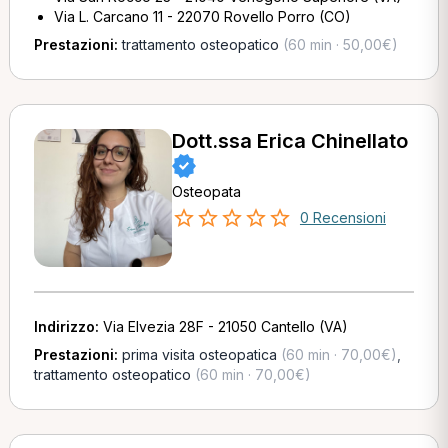
Via L. Carcano 11 - 22070 Rovello Porro (CO)
Prestazioni:
trattamento osteopatico
(60 min · 50,00€)
Dott.ssa Erica Chinellato
Osteopata
0 Recensioni
Indirizzo:
Via Elvezia 28F - 21050 Cantello (VA)
Prestazioni:
prima visita osteopatica
(60 min · 70,00€)
,
trattamento osteopatico
(60 min · 70,00€)