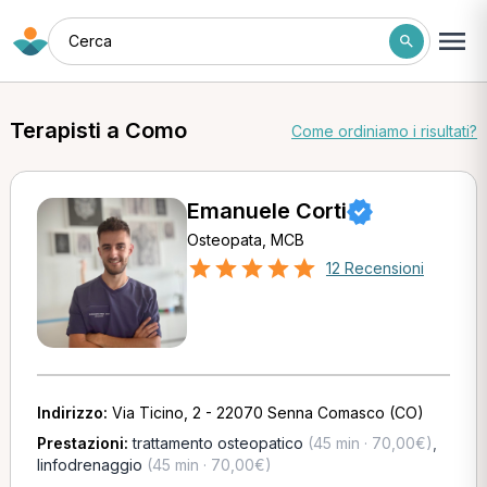
Cerca
Terapisti a Como
Come ordiniamo i risultati?
Emanuele Corti
Osteopata, MCB
12 Recensioni
Indirizzo:
Via Ticino, 2 - 22070 Senna Comasco (CO)
Prestazioni:
trattamento osteopatico
(45 min · 70,00€)
,
linfodrenaggio
(45 min · 70,00€)