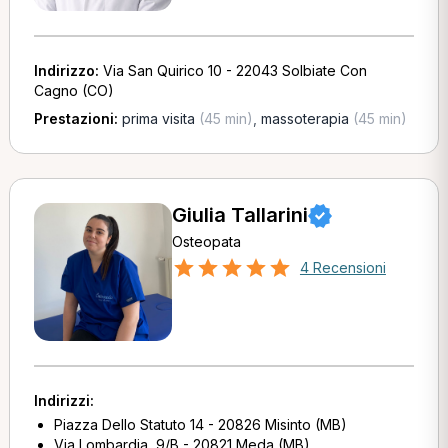
Indirizzo:
Via San Quirico 10 - 22043 Solbiate Con
Cagno (CO)
Prestazioni:
prima visita
(45 min)
,
massoterapia
(45 min)
Giulia Tallarini
Osteopata
4 Recensioni
Indirizzi:
Piazza Dello Statuto 14 - 20826 Misinto (MB)
Via Lombardia, 9/B - 20821 Meda (MB)