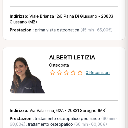
Indirizzo:
Viale Brianza 12/E Paina Di Giussano - 20833
Giussano (MB)
Prestazioni:
prima visita osteopatica
(45 min · 65,00€)
ALBERTI LETIZIA
Osteopata
0 Recensioni
Indirizzo:
Via Valassina, 62A - 20831 Seregno (MB)
Prestazioni:
trattamento osteopatico pediatrico
(60 min ·
60,00€)
,
trattamento osteopatico
(60 min · 60,00€)