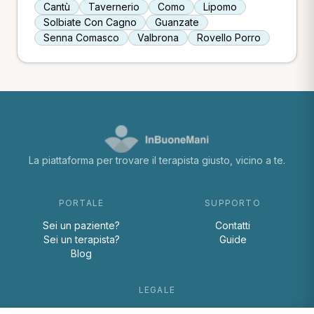
Cantù
Tavernerio
Como
Lipomo
Solbiate Con Cagno
Guanzate
Senna Comasco
Valbrona
Rovello Porro
La piattaforma per trovare il terapista giusto, vicino a te.
PORTALE
SUPPORTO
Sei un paziente?
Contatti
Sei un terapista?
Guide
Blog
LEGALE
Termini e condizioni