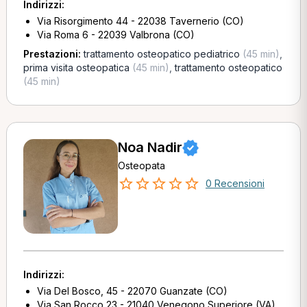
Indirizzi:
Via Risorgimento 44 - 22038 Tavernerio (CO)
Via Roma 6 - 22039 Valbrona (CO)
Prestazioni:
trattamento osteopatico pediatrico
(45 min)
,
prima visita osteopatica
(45 min)
,
trattamento osteopatico
(45 min)
Noa Nadir
Osteopata
0 Recensioni
Indirizzi:
Via Del Bosco, 45 - 22070 Guanzate (CO)
Via San Rocco 23 - 21040 Venegono Superiore (VA)