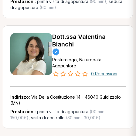
Prestazioni:
prima visita di agopuntura
(90 min)
,
seduta
di agopuntura
(60 min)
Dott.ssa Valentina
Bianchi
Posturologo, Naturopata,
Agopuntore
0 Recensioni
Indirizzo:
Via Della Costituzione 14 - 46040 Guidizzolo
(MN)
Prestazioni:
prima visita di agopuntura
(90 min ·
150,00€)
,
visita di controllo
(30 min · 30,00€)