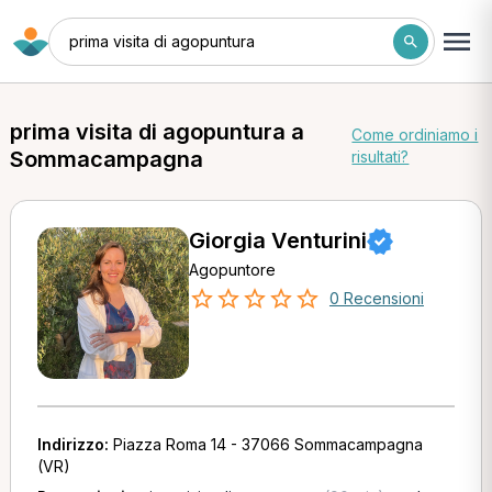
prima visita di agopuntura
prima visita di agopuntura a
Come ordiniamo i
Sommacampagna
risultati?
Giorgia Venturini
Agopuntore
0 Recensioni
Indirizzo:
Piazza Roma 14 - 37066 Sommacampagna
(VR)