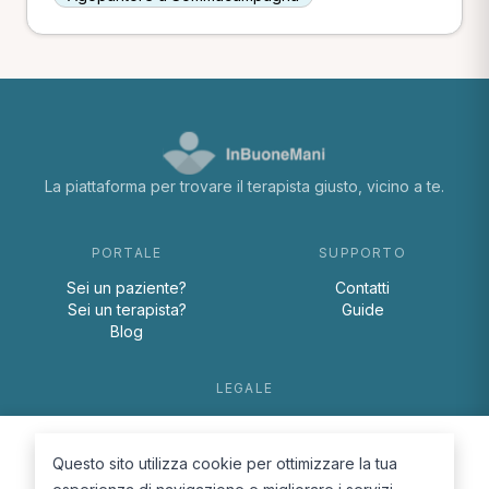
La piattaforma per trovare il terapista giusto, vicino a te.
PORTALE
SUPPORTO
Sei un paziente?
Contatti
Sei un terapista?
Guide
Blog
LEGALE
Termini e condizioni
Privacy Policy
Questo sito utilizza cookie per ottimizzare la tua
Cookie Policy