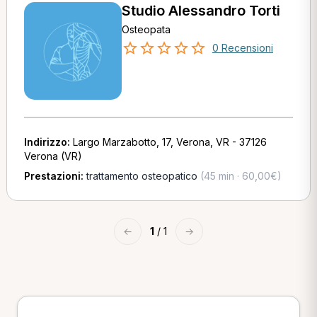
Studio Alessandro Torti
Osteopata
0 Recensioni
Indirizzo:
Largo Marzabotto, 17, Verona, VR - 37126
Verona (VR)
Prestazioni:
trattamento osteopatico
(45 min · 60,00€)
←
1
/ 1
→