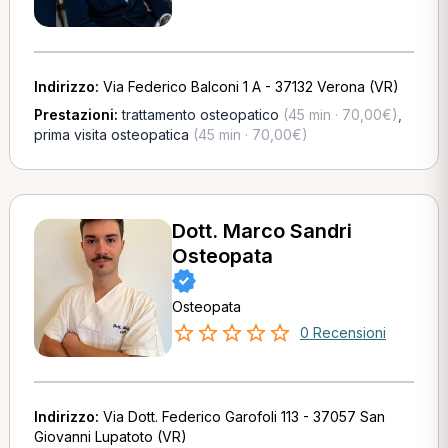
Indirizzo:
Via Federico Balconi 1 A - 37132 Verona (VR)
Prestazioni:
trattamento osteopatico
(45 min · 70,00€)
,
prima visita osteopatica
(45 min · 70,00€)
Dott. Marco Sandri
Osteopata
Osteopata
0 Recensioni
Indirizzo:
Via Dott. Federico Garofoli 113 - 37057 San
Giovanni Lupatoto (VR)