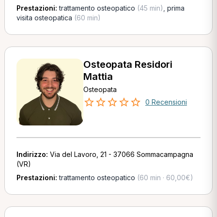
Prestazioni:
trattamento osteopatico
(45 min)
,
prima
visita osteopatica
(60 min)
Osteopata Residori
Mattia
Osteopata
0 Recensioni
Indirizzo:
Via del Lavoro, 21 - 37066 Sommacampagna
(VR)
Prestazioni:
trattamento osteopatico
(60 min · 60,00€)