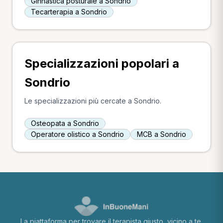
Ginnastica posturale a Sondrio
Tecarterapia a Sondrio
Specializzazioni popolari a
Sondrio
Le specializzazioni più cercate a Sondrio.
Osteopata a Sondrio
Operatore olistico a Sondrio
MCB a Sondrio
La piattaforma per trovare il terapista giusto, vicino a te.