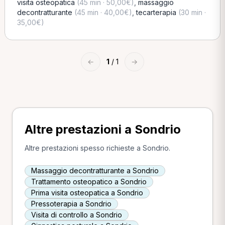
visita osteopatica
(45 min · 50,00€)
,
massaggio
decontratturante
(45 min · 40,00€)
,
tecarterapia
(30 min ·
35,00€)
←
1
/ 1
→
Altre prestazioni a Sondrio
Altre prestazioni spesso richieste a Sondrio.
Massaggio decontratturante a Sondrio
Trattamento osteopatico a Sondrio
Prima visita osteopatica a Sondrio
Pressoterapia a Sondrio
Visita di controllo a Sondrio