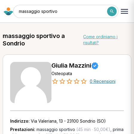
massaggio sportivo
massaggio sportivo a
Come ordiniamo i
Sondrio
risultati?
Giulia Mazzini
Osteopata
0 Recensioni
Indirizzo:
Via Valeriana, 13 - 23100 Sondrio (SO)
Prestazioni:
massaggio sportivo
(45 min · 50,00€)
,
prima