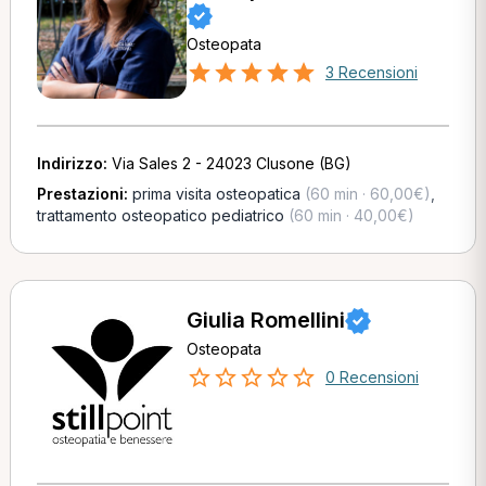
Osteopata
3 Recensioni
Indirizzo:
Via Sales 2 - 24023 Clusone (BG)
Prestazioni:
prima visita osteopatica
(60 min · 60,00€)
,
trattamento osteopatico pediatrico
(60 min · 40,00€)
Giulia Romellini
Osteopata
0 Recensioni