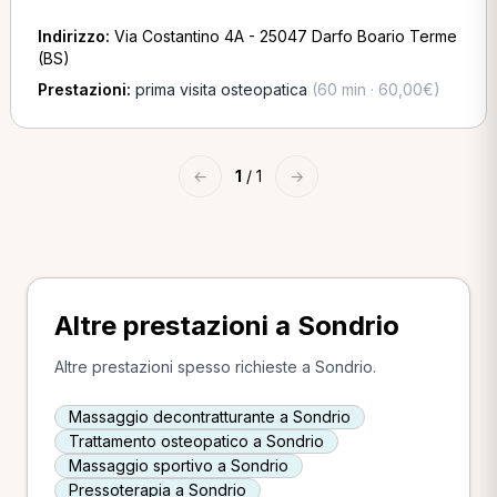
Indirizzo:
Via Costantino 4A - 25047 Darfo Boario Terme
(BS)
Prestazioni:
prima visita osteopatica
(60 min · 60,00€)
←
1
/ 1
→
Altre prestazioni a Sondrio
Altre prestazioni spesso richieste a Sondrio.
Massaggio decontratturante a Sondrio
Trattamento osteopatico a Sondrio
Massaggio sportivo a Sondrio
Pressoterapia a Sondrio