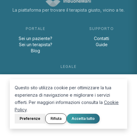
La piattaforma per trovare il terapista giusto, vicino a te.
PORTALE
SUPPORTO
Sei un paziente?
Contatti
Sei un terapista?
Guide
Blog
LEGALE
Termini e condizioni
Privacy Policy
Questo sito utilizza cookie per ottimizzare la tua
Cookie Policy
esperienza di navigazione e migliorare i servizi
offerti. Per maggiori informazioni consulta la
Cookie
Policy
.
Preferenze
Rifiuta
Accetta tutto
© 2026 D.Lab S.r.l. — InBuoneMani