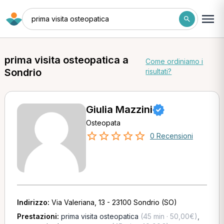
prima visita osteopatica
prima visita osteopatica a
Come ordiniamo i
Sondrio
risultati?
Giulia Mazzini
Osteopata
0 Recensioni
Indirizzo:
Via Valeriana, 13 - 23100 Sondrio (SO)
Prestazioni:
prima visita osteopatica
(45 min · 50,00€)
,