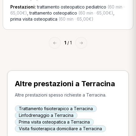
Prestazioni:
trattamento osteopatico pediatrico
(60 min ·
65,00€)
,
trattamento osteopatico
(60 min · 65,00€)
,
prima visita osteopatica
(60 min · 65,00€)
←
1
/ 1
→
Altre prestazioni a Terracina
Altre prestazioni spesso richieste a Terracina.
Trattamento fisioterapico a Terracina
Linfodrenaggio a Terracina
Prima visita osteopatica a Terracina
Visita fisioterapica domiciliare a Terracina