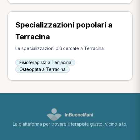
Specializzazioni popolari a
Terracina
Le specializzazioni più cercate a Terracina.
Fisioterapista a Terracina
Osteopata a Terracina
La piattaforma per trovare il terapista giusto, vicino a te.