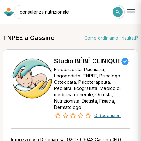
consulenza nutrizionale
TNPEE a Cassino
Come ordiniamo i risultati?
Studio BÉBÉ CLINIQUE
Fisioterapista, Psichiatra,
Logopedista, TNPEE, Psicologo,
Osteopata, Psicoterapeuta,
Pediatra, Ecografista, Medico di
medicina generale, Oculista,
Nutrizionista, Dietista, Fisiatra,
Dermatologo
0 Recensioni
Indirizzo:
Via D. Cimarosa, 92C - 03043 Cassino (FR)