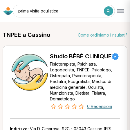
prima visita oculistica
TNPEE a Cassino
Come ordiniamo i risultati?
Studio BÉBÉ CLINIQUE
Fisioterapista, Psichiatra,
Logopedista, TNPEE, Psicologo,
Osteopata, Psicoterapeuta,
Pediatra, Ecografista, Medico di
medicina generale, Oculista,
Nutrizionista, Dietista, Fisiatra,
Dermatologo
0 Recensioni
Indirizzo:
Via D. Cimarosa, 92C - 03043 Cassino (FR)