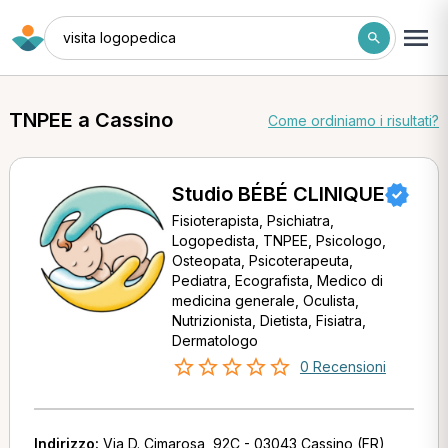
visita logopedica
TNPEE a Cassino
Come ordiniamo i risultati?
Studio BÉBÉ CLINIQUE
Fisioterapista, Psichiatra,
Logopedista, TNPEE, Psicologo,
Osteopata, Psicoterapeuta,
Pediatra, Ecografista, Medico di
medicina generale, Oculista,
Nutrizionista, Dietista, Fisiatra,
Dermatologo
0 Recensioni
Indirizzo:
Via D. Cimarosa, 92C - 03043 Cassino (FR)