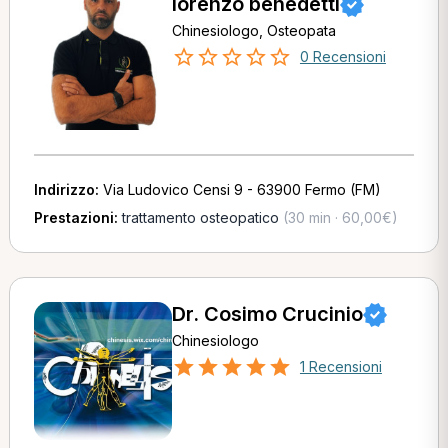
lorenzo benedetti
Chinesiologo, Osteopata
0 Recensioni
Indirizzo:
Via Ludovico Censi 9 - 63900 Fermo (FM)
Prestazioni:
trattamento osteopatico
(30 min · 60,00€)
Dr. Cosimo Crucinio
Chinesiologo
1 Recensioni