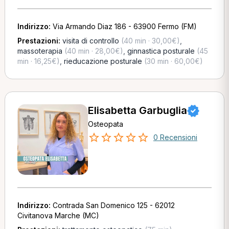
Indirizzo:
Via Armando Diaz 186 - 63900 Fermo (FM)
Prestazioni:
visita di controllo
(40 min · 30,00€)
,
massoterapia
(40 min · 28,00€)
,
ginnastica posturale
(45
min · 16,25€)
,
rieducazione posturale
(30 min · 60,00€)
Elisabetta Garbuglia
Osteopata
0 Recensioni
Indirizzo:
Contrada San Domenico 125 - 62012
Civitanova Marche (MC)