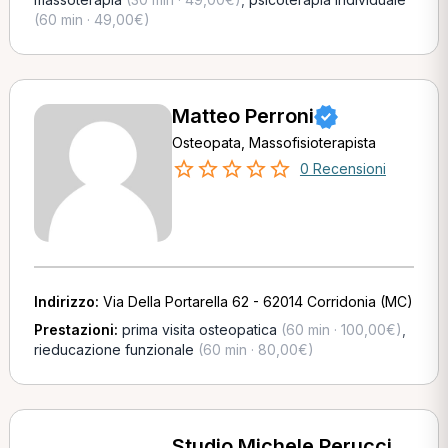
(60 min · 49,00€)
Matteo Perroni
Osteopata, Massofisioterapista
0 Recensioni
Indirizzo:
Via Della Portarella 62 - 62014 Corridonia (MC)
Prestazioni:
prima visita osteopatica
(60 min · 100,00€)
,
rieducazione funzionale
(60 min · 80,00€)
Studio Michele Perucci