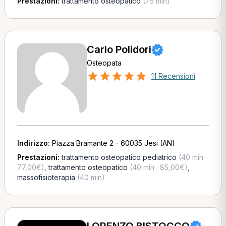
Prestazioni:
trattamento osteopatico
(75 min)
Carlo Polidori
Osteopata
11 Recensioni
Indirizzo:
Piazza Bramante 2 - 60035 Jesi (AN)
Prestazioni:
trattamento osteopatico pediatrico
(40 min ·
77,00€)
,
trattamento osteopatico
(40 min · 85,00€)
,
massofisioterapia
(40 min)