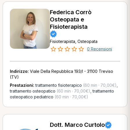
Federica Corrò
Osteopata e
Fisioterapista
Fisioterapista, Osteopata
0 Recensioni
Indirizzo:
Viale Della Repubblica 193/I - 31100 Treviso
(TV)
Prestazioni:
trattamento fisioterapico
(60 min · 70,00€)
,
trattamento osteopatico
(60 min · 70,00€)
,
trattamento
osteopatico pediatrico
(60 min · 70,00€)
Dott. Marco Curtolo