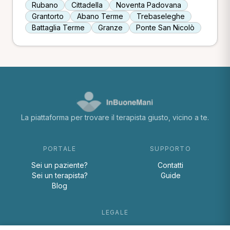
Rubano
Cittadella
Noventa Padovana
Grantorto
Abano Terme
Trebaseleghe
Battaglia Terme
Granze
Ponte San Nicolò
La piattaforma per trovare il terapista giusto, vicino a te.
PORTALE
SUPPORTO
Sei un paziente?
Contatti
Sei un terapista?
Guide
Blog
LEGALE
Termini e condizioni