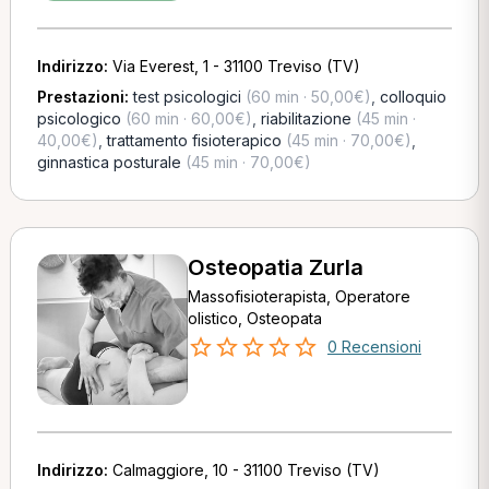
Indirizzo:
Via Everest, 1 - 31100 Treviso (TV)
Prestazioni:
test psicologici
(60 min · 50,00€)
,
colloquio
psicologico
(60 min · 60,00€)
,
riabilitazione
(45 min ·
40,00€)
,
trattamento fisioterapico
(45 min · 70,00€)
,
ginnastica posturale
(45 min · 70,00€)
Osteopatia Zurla
Massofisioterapista, Operatore
olistico, Osteopata
0 Recensioni
Indirizzo:
Calmaggiore, 10 - 31100 Treviso (TV)