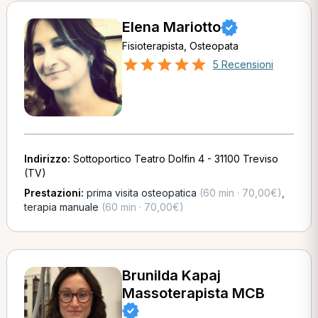
Elena Mariotto
Fisioterapista, Osteopata
5 Recensioni
Indirizzo:
Sottoportico Teatro Dolfin 4 - 31100 Treviso
(TV)
Prestazioni:
prima visita osteopatica
(60 min · 70,00€)
,
terapia manuale
(60 min · 70,00€)
Brunilda Kapaj
Massoterapista MCB