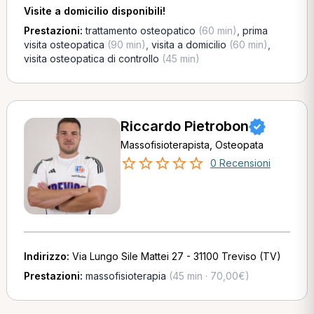
Visite a domicilio disponibili!
Prestazioni:
trattamento osteopatico
(60 min)
,
prima
visita osteopatica
(90 min)
,
visita a domicilio
(60 min)
,
visita osteopatica di controllo
(45 min)
Riccardo Pietrobon
Massofisioterapista, Osteopata
0 Recensioni
Indirizzo:
Via Lungo Sile Mattei 27 - 31100 Treviso (TV)
Prestazioni:
massofisioterapia
(45 min · 70,00€)