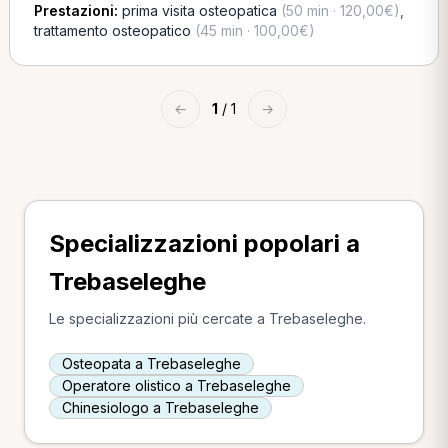
Prestazioni:
prima visita osteopatica
(50 min · 120,00€)
,
trattamento osteopatico
(45 min · 100,00€)
←
1
/ 1
→
Specializzazioni popolari a
Trebaseleghe
Le specializzazioni più cercate a Trebaseleghe.
Osteopata a Trebaseleghe
Operatore olistico a Trebaseleghe
Chinesiologo a Trebaseleghe