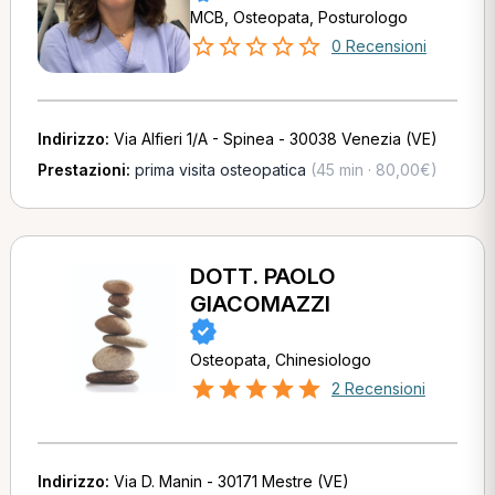
MCB, Osteopata, Posturologo
0 Recensioni
Indirizzo:
Via Alfieri 1/A - Spinea - 30038 Venezia (VE)
Prestazioni:
prima visita osteopatica
(45 min · 80,00€)
DOTT. PAOLO
GIACOMAZZI
Osteopata, Chinesiologo
2 Recensioni
Indirizzo:
Via D. Manin - 30171 Mestre (VE)