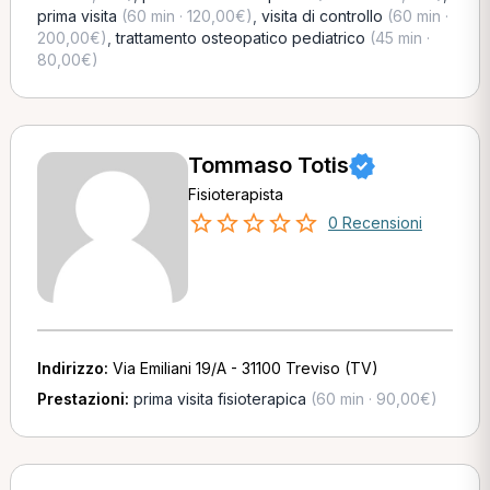
prima visita
(60 min · 120,00€)
,
visita di controllo
(60 min ·
200,00€)
,
trattamento osteopatico pediatrico
(45 min ·
80,00€)
Tommaso Totis
Fisioterapista
0 Recensioni
Indirizzo:
Via Emiliani 19/A - 31100 Treviso (TV)
Prestazioni:
prima visita fisioterapica
(60 min · 90,00€)