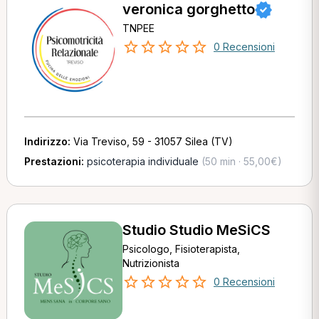
veronica gorghetto
TNPEE
0 Recensioni
Indirizzo:
Via Treviso, 59 - 31057 Silea (TV)
Prestazioni:
psicoterapia individuale
(50 min · 55,00€)
Studio Studio MeSiCS
Psicologo, Fisioterapista,
Nutrizionista
0 Recensioni