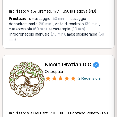
Indirizzo:
Via A. Gramsci, 177 - 35010 Padova (PD)
Prestazioni:
massaggio
(50 min)
,
massaggio
decontratturante
(50 min)
,
visita di controllo
(30 min)
,
massoterapia
(60 min)
,
tecarterapia
(30 min)
,
linfodrenaggio manuale
(70 min)
,
massofisioterapia
(60
min)
Nicola Grazian D.O.
Osteopata
2 Recensioni
Indirizzo:
Via Dei Fanti, 40 - 31050 Ponzano Veneto (TV)