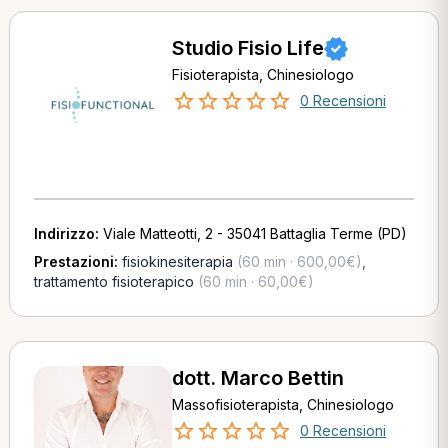
Studio Fisio Life
Fisioterapista, Chinesiologo
0 Recensioni
Indirizzo:
Viale Matteotti, 2 - 35041 Battaglia Terme (PD)
Prestazioni:
fisiokinesiterapia
(60 min · 600,00€)
,
trattamento fisioterapico
(60 min · 60,00€)
dott. Marco Bettin
Massofisioterapista, Chinesiologo
0 Recensioni