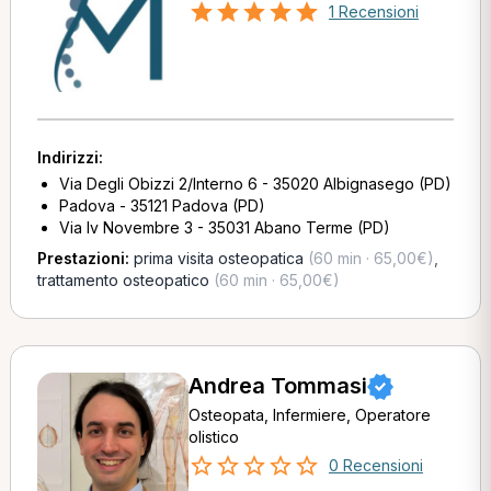
1 Recensioni
Indirizzi:
Via Degli Obizzi 2/Interno 6 - 35020 Albignasego (PD)
Padova - 35121 Padova (PD)
Via Iv Novembre 3 - 35031 Abano Terme (PD)
Prestazioni:
prima visita osteopatica
(60 min · 65,00€)
,
trattamento osteopatico
(60 min · 65,00€)
Andrea Tommasi
Osteopata, Infermiere, Operatore
olistico
0 Recensioni