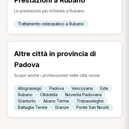
Prestazioni a Rubano
Le prestazioni più richieste a Rubano.
Trattamento osteopatico a Rubano
Altre città in provincia di
Padova
Scopri anche i professionisti nelle città vicine.
Albignasego
Padova
Vescovana
Este
Rubano
Cittadella
Noventa Padovana
Grantorto
Abano Terme
Trebaseleghe
Battaglia Terme
Granze
Ponte San Nicolò