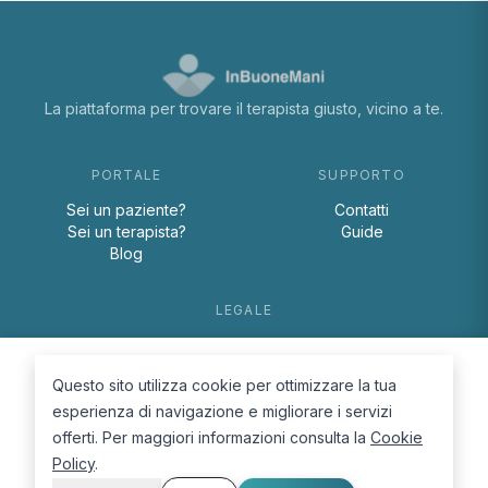
La piattaforma per trovare il terapista giusto, vicino a te.
PORTALE
SUPPORTO
Sei un paziente?
Contatti
Sei un terapista?
Guide
Blog
LEGALE
Termini e condizioni
Privacy Policy
Questo sito utilizza cookie per ottimizzare la tua
Cookie Policy
esperienza di navigazione e migliorare i servizi
offerti. Per maggiori informazioni consulta la
Cookie
Policy
.