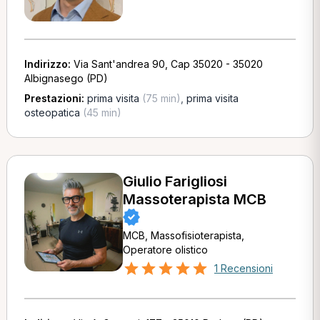
Indirizzo:
Via Sant'andrea 90, Cap 35020 - 35020
Albignasego (PD)
Prestazioni:
prima visita
(75 min)
,
prima visita
osteopatica
(45 min)
Giulio Farigliosi
Massoterapista MCB
MCB, Massofisioterapista,
Operatore olistico
1 Recensioni