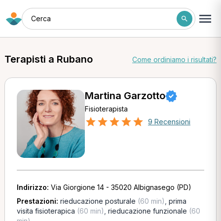
Cerca
Terapisti a Rubano
Come ordiniamo i risultati?
Martina Garzotto
Fisioterapista
9 Recensioni
Indirizzo:
Via Giorgione 14 - 35020 Albignasego (PD)
Prestazioni:
rieducazione posturale
(60 min)
,
prima
visita fisioterapica
(60 min)
,
rieducazione funzionale
(60
min)