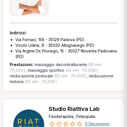
Indirizzi:
Via Fornaci, 156 - 35129 Padova (PD)
Vicolo Udine, 8 - 35020 Albignasego (PD)
Via Argine Dx Piovego, 15 - 35027 Noventa Padovana
(PD)
Prestazioni:
massaggio decontratturante
(55 min ·
70,00€)
,
massaggio sportivo
(55 min · 70,00€)
,
rieducazione posturale
(55 min · 70,00€)
,
rieducazione
motoria
(55 min · 70,00€)
Studio Riattiva Lab
Fisioterapista, Osteopata
0 Recensioni