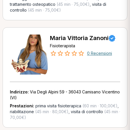
trattamento osteopatico
(45 min · 75,00€)
,
visita di
controllo
(45 min · 75,00€)
Maria Vittoria Zanoni
Fisioterapista
0 Recensioni
Indirizzo:
Via Degli Alpini 59 - 36043 Camisano Vicentino
(VI)
Prestazioni:
prima visita fisioterapica
(60 min · 100,00€)
,
riabilitazione
(45 min · 80,00€)
,
visita di controllo
(45 min ·
70,00€)