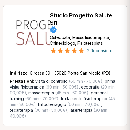
Studio Progetto Salute
Srl
Osteopata, Massofisioterapista,
Chinesiologo, Fisioterapista
2 Recensioni
Indirizzo:
G.rossa 39 - 35020 Ponte San Nicolò (PD)
Prestazioni:
visita di controllo
(60 min · 70,00€)
,
prima
visita fisioterapica
(60 min · 50,00€)
,
ecografia
(20 min ·
90,00€)
,
massoterapia
(45 min · 60,00€)
,
personal
training
(60 min · 70,00€)
,
trattamento fisioterapico
(45
min · 80,00€)
,
linfodrenaggio
(60 min · 70,00€)
,
tecarterapia
(30 min · 50,00€)
,
laserterapia
(30 min ·
40,00€)