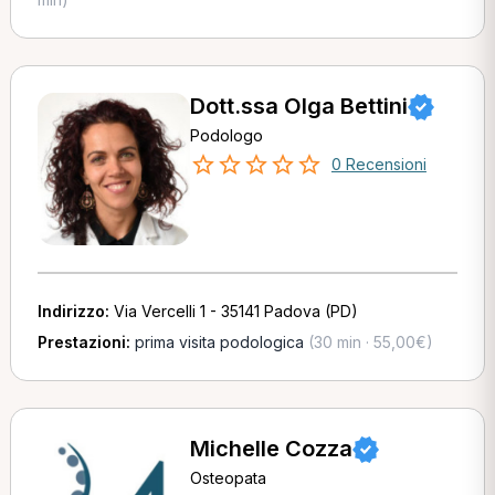
Dott.ssa Olga Bettini
Podologo
0 Recensioni
Indirizzo:
Via Vercelli 1 - 35141 Padova (PD)
Prestazioni:
prima visita podologica
(30 min · 55,00€)
Michelle Cozza
Osteopata