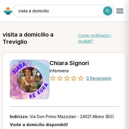
visita a domicilio
visita a domicilio a
Come ordiniamo i
Treviglio
risultati?
Chiara Signori
Infermiere
0 Recensioni
Indirizzo:
Via Don Primo Mazzolari - 24021 Albino (BG)
Visite a domicilio disponibili!