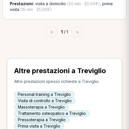
Prestazioni:
visita a domicilio
(20 min · 20,00€)
,
prima
visita
(15 min · 25,00€)
←
1
/ 1
→
Altre prestazioni a Treviglio
Altre prestazioni spesso richieste a Treviglio.
Personal training a Treviglio
Visita di controllo a Treviglio
Massoterapia a Treviglio
Trattamento osteopatico a Treviglio
Pressoterapia a Treviglio
Prima visita a Treviglio