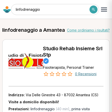
linfodrenaggio
linfodrenaggio a Amantea
Come ordiniamo i risultati?
Studio Rehab Insieme Srl
Stp
Fisioterapista, Personal Trainer
0 Recensioni
Indirizzo:
Via Delle Ginestre 43 - 87032 Amantea (CS)
Visite a domicilio disponibili!
Prestazioni:
linfodrenaggio
(40 min)
,
prima visita