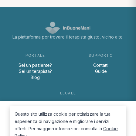
La piattaforma per trovare il terapista giusto, vicino a te.
PORTALE
SUPPORTO
Sei un paziente?
Contatti
Sei un terapista?
Guide
Blog
LEGALE
Termini e condizioni
Privacy Policy
Questo sito utilizza cookie per ottimizzare la tua
Cookie Policy
esperienza di navigazione e migliorare i servizi
offerti. Per maggiori informazioni consulta la
Cookie
Policy
.