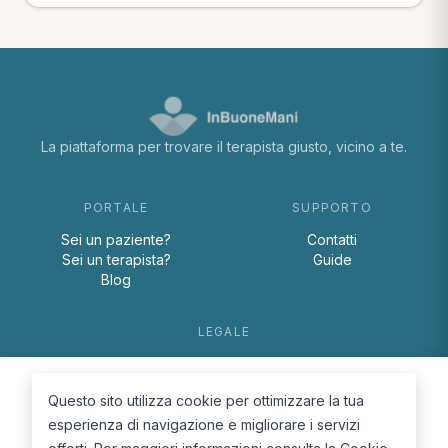
La piattaforma per trovare il terapista giusto, vicino a te.
PORTALE
SUPPORTO
Sei un paziente?
Contatti
Sei un terapista?
Guide
Blog
LEGALE
Termini e condizioni
Privacy Policy
Questo sito utilizza cookie per ottimizzare la tua
Cookie Policy
esperienza di navigazione e migliorare i servizi