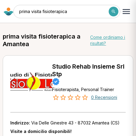
prima visita fisioterapica
prima visita fisioterapica a
Come ordiniamo i
Amantea
risultati?
Studio Rehab Insieme Srl
Stp
Fisioterapista, Personal Trainer
0 Recensioni
Indirizzo:
Via Delle Ginestre 43 - 87032 Amantea (CS)
Visite a domicilio disponibili!