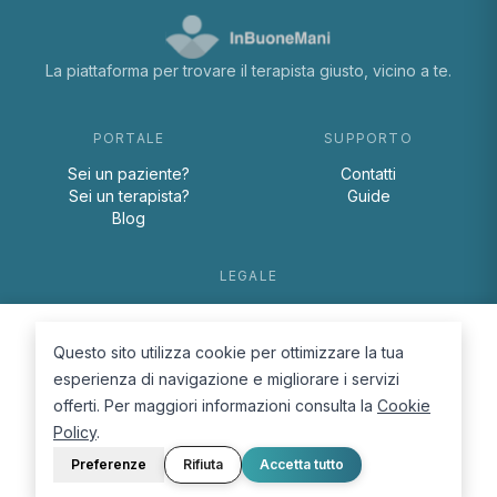
La piattaforma per trovare il terapista giusto, vicino a te.
PORTALE
SUPPORTO
Sei un paziente?
Contatti
Sei un terapista?
Guide
Blog
LEGALE
Termini e condizioni
Privacy Policy
Questo sito utilizza cookie per ottimizzare la tua
Cookie Policy
esperienza di navigazione e migliorare i servizi
offerti. Per maggiori informazioni consulta la
Cookie
Policy
.
Preferenze
Rifiuta
Accetta tutto