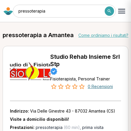
pressoterapia
pressoterapia a Amantea
Come ordiniamo i risultati?
Studio Rehab Insieme Srl
Stp
Fisioterapista, Personal Trainer
0 Recensioni
Indirizzo:
Via Delle Ginestre 43 - 87032 Amantea (CS)
Visite a domicilio disponibili!
Prestazioni:
pressoterapia
(60 min)
,
prima visita