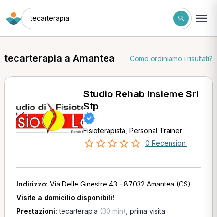
tecarterapia
tecarterapia a Amantea
Come ordiniamo i risultati?
Studio Rehab Insieme Srl
Stp
Fisioterapista, Personal Trainer
0 Recensioni
Indirizzo:
Via Delle Ginestre 43 - 87032 Amantea (CS)
Visite a domicilio disponibili!
Prestazioni:
tecarterapia
(30 min)
,
prima visita