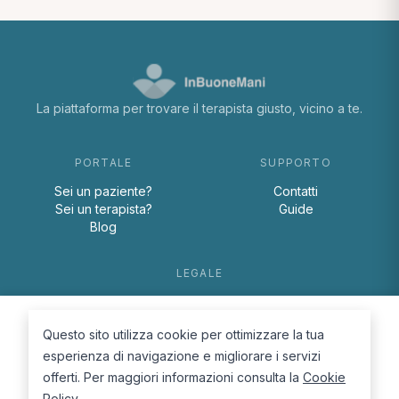
La piattaforma per trovare il terapista giusto, vicino a te.
PORTALE
SUPPORTO
Sei un paziente?
Contatti
Sei un terapista?
Guide
Blog
LEGALE
Termini e condizioni
Privacy Policy
Questo sito utilizza cookie per ottimizzare la tua
Cookie Policy
esperienza di navigazione e migliorare i servizi
offerti. Per maggiori informazioni consulta la
Cookie
Policy
.