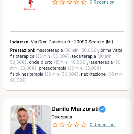
0 Recensioni
Indirizzo:
Via Gran Paradiso 9 - 20090 Segrate (MI)
Prestazioni:
massoterapia
(30 min · 50,00€)
,
prima visita
fisioterapica
(30 min · 50,00€)
,
tecarterapia
(30 min ·
50,00€)
,
onde d'urto
(15 min · 40,00€)
,
laserterapia
(30
min · 30,00€)
,
pressoterapia
(30 min · 35,00€)
,
fisiokinesiterapia
(30 min · 50,00€)
,
riabilitazione
(60 min ·
80,00€)
Danilo Marzorati
Osteopata
0 Recensioni