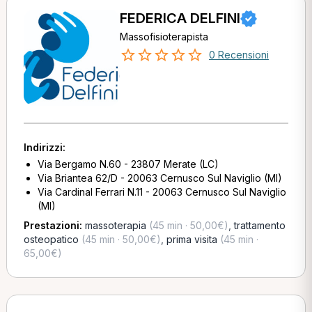
FEDERICA DELFINI
Massofisioterapista
0 Recensioni
Indirizzi:
Via Bergamo N.60 - 23807 Merate (LC)
Via Briantea 62/D - 20063 Cernusco Sul Naviglio (MI)
Via Cardinal Ferrari N.11 - 20063 Cernusco Sul Naviglio
(MI)
Prestazioni:
massoterapia
(45 min · 50,00€)
,
trattamento
osteopatico
(45 min · 50,00€)
,
prima visita
(45 min ·
65,00€)