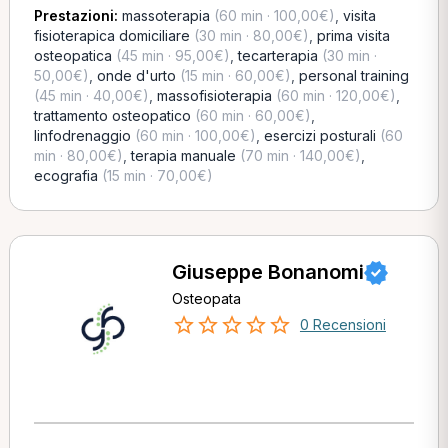
Prestazioni:
massoterapia
(60 min · 100,00€)
,
visita
fisioterapica domiciliare
(30 min · 80,00€)
,
prima visita
osteopatica
(45 min · 95,00€)
,
tecarterapia
(30 min ·
50,00€)
,
onde d'urto
(15 min · 60,00€)
,
personal training
(45 min · 40,00€)
,
massofisioterapia
(60 min · 120,00€)
,
trattamento osteopatico
(60 min · 60,00€)
,
linfodrenaggio
(60 min · 100,00€)
,
esercizi posturali
(60
min · 80,00€)
,
terapia manuale
(70 min · 140,00€)
,
ecografia
(15 min · 70,00€)
Giuseppe Bonanomi
Osteopata
0 Recensioni