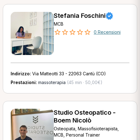
Stefania Foschini
MCB
0 Recensioni
Indirizzo:
Via Matteotti 33 - 22063 Cantù (CO)
Prestazioni:
massoterapia
(45 min · 50,00€)
Studio Osteopatico -
Boem Nicolò
Osteopata, Massofisioterapista,
MCB, Personal Trainer