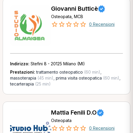
Giovanni Butticè
Osteopata, MCB
0 Recensioni
Indirizzo:
Stefini 8 - 20125 Milano (MI)
Prestazioni:
trattamento osteopatico
(60 min)
,
massoterapia
(45 min)
,
prima visita osteopatica
(60 min)
,
tecarterapia
(25 min)
Mattia Fenili D.O
Osteopata
0 Recensioni