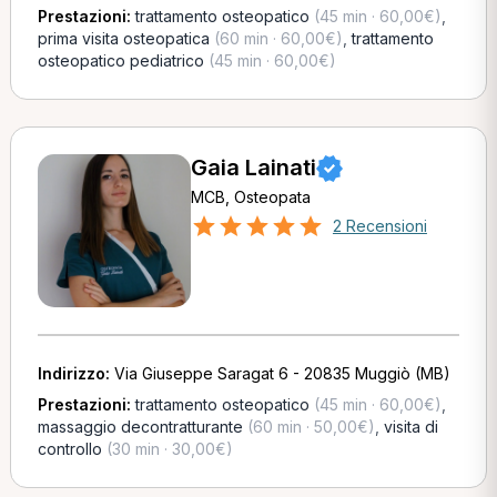
Prestazioni:
trattamento osteopatico
(45 min · 60,00€)
,
prima visita osteopatica
(60 min · 60,00€)
,
trattamento
osteopatico pediatrico
(45 min · 60,00€)
Gaia Lainati
MCB, Osteopata
2 Recensioni
Indirizzo:
Via Giuseppe Saragat 6 - 20835 Muggiò (MB)
Prestazioni:
trattamento osteopatico
(45 min · 60,00€)
,
massaggio decontratturante
(60 min · 50,00€)
,
visita di
controllo
(30 min · 30,00€)