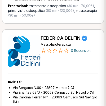
Prestazioni:
trattamento osteopatico
(30 min · 70,00€)
,
prima visita osteopatica
(60 min · 120,00€)
,
massoterapia
(30 min · 50,00€)
FEDERICA DELFINI
Massofisioterapista
0 Recensioni
Indirizzi:
Via Bergamo N.60 - 23807 Merate (LC)
Via Briantea 62/D - 20063 Cernusco Sul Naviglio (MI)
Via Cardinal Ferrari N.11 - 20063 Cernusco Sul Naviglio
(MI)