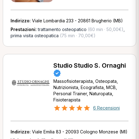
Indirizzo:
Viale Lombardia 233 - 20861 Brugherio (MB)
Prestazioni:
trattamento osteopatico
(60 min · 50,00€)
,
prima visita osteopatica
(75 min · 70,00€)
Studio Studio S. Ornaghi
Massofisioterapista, Osteopata,
Nutrizionista, Ecografista, MCB,
Personal Trainer, Naturopata,
Fisioterapista
6 Recensioni
Indirizzo:
Viale Emilia 83 - 20093 Cologno Monzese (MI)