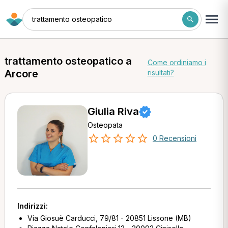
trattamento osteopatico
trattamento osteopatico a
Come ordiniamo i
Arcore
risultati?
Giulia Riva
Osteopata
0 Recensioni
Indirizzi:
Via Giosuè Carducci, 79/81 - 20851 Lissone (MB)