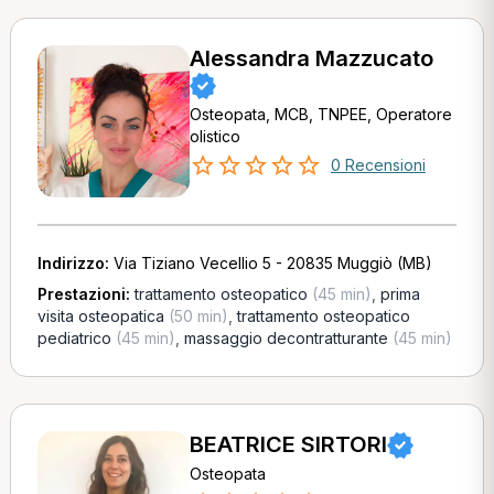
Alessandra Mazzucato
Osteopata, MCB, TNPEE, Operatore
olistico
0 Recensioni
Indirizzo:
Via Tiziano Vecellio 5 - 20835 Muggiò (MB)
Prestazioni:
trattamento osteopatico
(45 min)
,
prima
visita osteopatica
(50 min)
,
trattamento osteopatico
pediatrico
(45 min)
,
massaggio decontratturante
(45 min)
BEATRICE SIRTORI
Osteopata