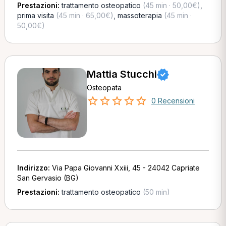
Prestazioni:
trattamento osteopatico
(45 min · 50,00€)
,
prima visita
(45 min · 65,00€)
,
massoterapia
(45 min ·
50,00€)
Mattia Stucchi
Osteopata
0 Recensioni
Indirizzo:
Via Papa Giovanni Xxiii, 45 - 24042 Capriate
San Gervasio (BG)
Prestazioni:
trattamento osteopatico
(50 min)