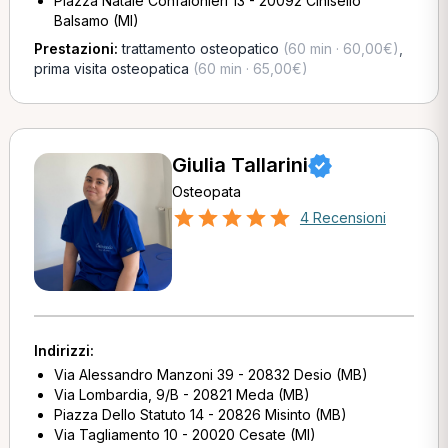
Piazza Natale Confalonieri 13 - 20092 Cinisello
Balsamo (MI)
Prestazioni:
trattamento osteopatico
(60 min · 60,00€)
,
prima visita osteopatica
(60 min · 65,00€)
Giulia Tallarini
Osteopata
4 Recensioni
Indirizzi:
Via Alessandro Manzoni 39 - 20832 Desio (MB)
Via Lombardia, 9/B - 20821 Meda (MB)
Piazza Dello Statuto 14 - 20826 Misinto (MB)
Via Tagliamento 10 - 20020 Cesate (MI)