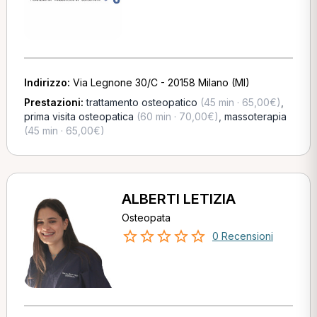
Indirizzo:
Via Legnone 30/C - 20158 Milano (MI)
Prestazioni:
trattamento osteopatico
(45 min · 65,00€)
,
prima visita osteopatica
(60 min · 70,00€)
,
massoterapia
(45 min · 65,00€)
ALBERTI LETIZIA
Osteopata
0 Recensioni