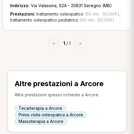
Indirizzo:
Via Valassina, 62A - 20831 Seregno (MB)
Prestazioni:
trattamento osteopatico
(60 min · 60,00€)
,
trattamento osteopatico pediatrico
(60 min · 60,00€)
←
1
/ 1
→
Altre prestazioni a Arcore
Altre prestazioni spesso richieste a Arcore.
Tecarterapia a Arcore
Prima visita osteopatica a Arcore
Massoterapia a Arcore