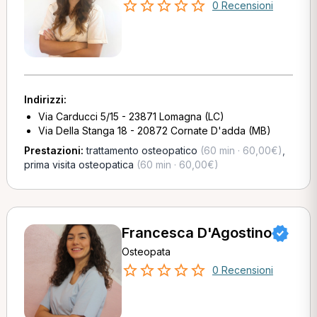
0 Recensioni
Indirizzi:
Via Carducci 5/15 - 23871 Lomagna (LC)
Via Della Stanga 18 - 20872 Cornate D'adda (MB)
Prestazioni:
trattamento osteopatico
(60 min · 60,00€)
,
prima visita osteopatica
(60 min · 60,00€)
Francesca D'Agostino
Osteopata
0 Recensioni