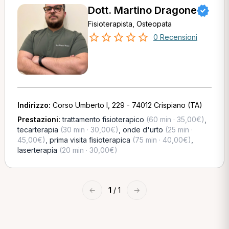
Dott. Martino Dragone
Fisioterapista, Osteopata
0 Recensioni
Indirizzo:
Corso Umberto I, 229 - 74012 Crispiano (TA)
Prestazioni:
trattamento fisioterapico
(60 min · 35,00€)
,
tecarterapia
(30 min · 30,00€)
,
onde d'urto
(25 min ·
45,00€)
,
prima visita fisioterapica
(75 min · 40,00€)
,
laserterapia
(20 min · 30,00€)
←
1
/ 1
→