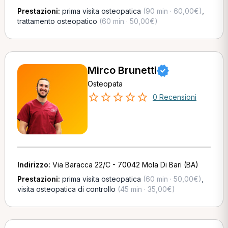
Prestazioni:
prima visita osteopatica
(90 min · 60,00€)
,
trattamento osteopatico
(60 min · 50,00€)
Mirco Brunetti
Osteopata
0 Recensioni
Indirizzo:
Via Baracca 22/C - 70042 Mola Di Bari (BA)
Prestazioni:
prima visita osteopatica
(60 min · 50,00€)
,
visita osteopatica di controllo
(45 min · 35,00€)