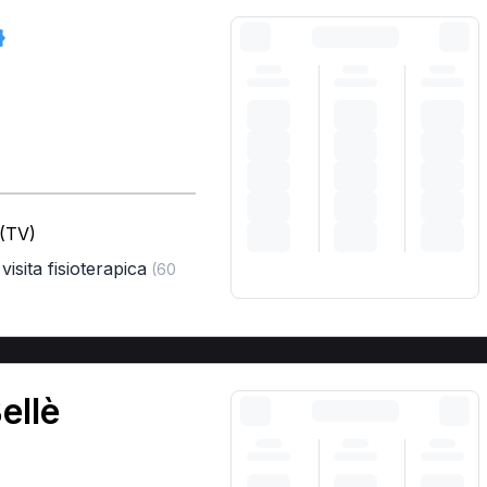
 (TV)
visita fisioterapica
(60
ellè