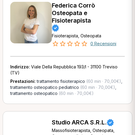
Federica Corrò
Osteopata e
Fisioterapista
Fisioterapista, Osteopata
0 Recensioni
Indirizzo:
Viale Della Repubblica 193/I - 31100 Treviso
(TV)
Prestazioni:
trattamento fisioterapico
(60 min · 70,00€)
,
trattamento osteopatico pediatrico
(60 min · 70,00€)
,
trattamento osteopatico
(60 min · 70,00€)
Studio ARCA S.R.L.
Massofisioterapista, Osteopata,