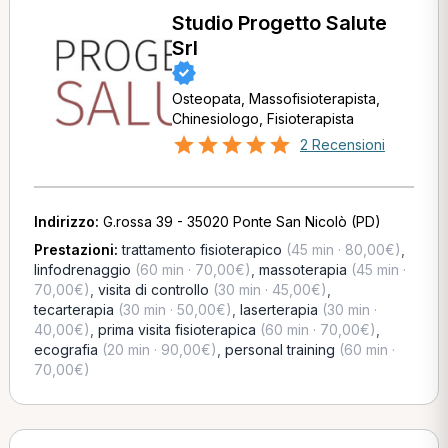
Studio Progetto Salute
Srl
Osteopata, Massofisioterapista,
Chinesiologo, Fisioterapista
2 Recensioni
Indirizzo:
G.rossa 39 - 35020 Ponte San Nicolò (PD)
Prestazioni:
trattamento fisioterapico
(45 min · 80,00€)
,
linfodrenaggio
(60 min · 70,00€)
,
massoterapia
(45 min ·
70,00€)
,
visita di controllo
(30 min · 45,00€)
,
tecarterapia
(30 min · 50,00€)
,
laserterapia
(30 min ·
40,00€)
,
prima visita fisioterapica
(60 min · 70,00€)
,
ecografia
(20 min · 90,00€)
,
personal training
(60 min ·
70,00€)