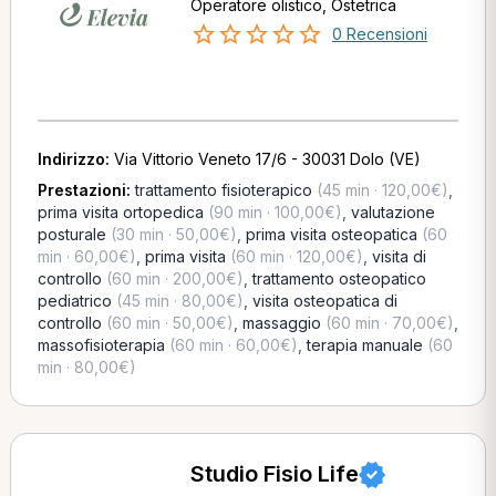
Operatore olistico, Ostetrica
0 Recensioni
Indirizzo:
Via Vittorio Veneto 17/6 - 30031 Dolo (VE)
Prestazioni:
trattamento fisioterapico
(45 min · 120,00€)
,
prima visita ortopedica
(90 min · 100,00€)
,
valutazione
posturale
(30 min · 50,00€)
,
prima visita osteopatica
(60
min · 60,00€)
,
prima visita
(60 min · 120,00€)
,
visita di
controllo
(60 min · 200,00€)
,
trattamento osteopatico
pediatrico
(45 min · 80,00€)
,
visita osteopatica di
controllo
(60 min · 50,00€)
,
massaggio
(60 min · 70,00€)
,
massofisioterapia
(60 min · 60,00€)
,
terapia manuale
(60
min · 80,00€)
Studio Fisio Life