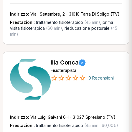
Indirizzo:
Via I Settembre, 2 - 31010 Farra Di Soligo (TV)
Prestazioni:
trattamento fisioterapico
(45 min)
,
prima
visita fisioterapica
(60 min)
,
rieducazione posturale
(45
min)
Ilia Conca
Fisioterapista
0 Recensioni
Indirizzo:
Via Luigi Galvani 6H - 31027 Spresiano (TV)
Prestazioni:
trattamento fisioterapico
(45 min · 60,00€)