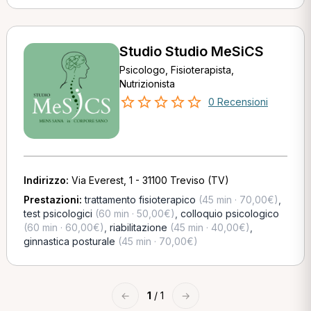
Studio Studio MeSiCS
Psicologo, Fisioterapista,
Nutrizionista
0 Recensioni
Indirizzo:
Via Everest, 1 - 31100 Treviso (TV)
Prestazioni:
trattamento fisioterapico
(45 min · 70,00€)
,
test psicologici
(60 min · 50,00€)
,
colloquio psicologico
(60 min · 60,00€)
,
riabilitazione
(45 min · 40,00€)
,
ginnastica posturale
(45 min · 70,00€)
←
1
/ 1
→