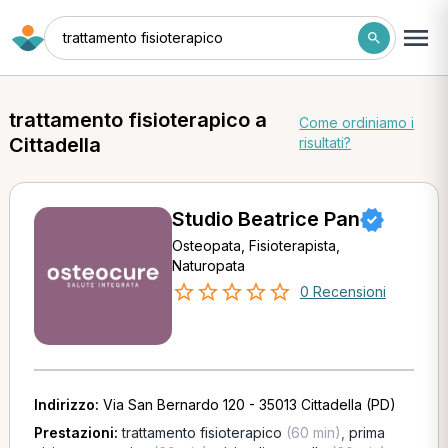
trattamento fisioterapico
trattamento fisioterapico a
Come ordiniamo i
Cittadella
risultati?
Studio Beatrice Pan
Osteopata, Fisioterapista,
Naturopata
0 Recensioni
Indirizzo:
Via San Bernardo 120 - 35013 Cittadella (PD)
Prestazioni:
trattamento fisioterapico
(60 min)
,
prima