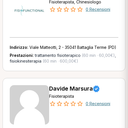
Fisioterapista, Chinesiologo
0 Recensioni
Indirizzo:
Viale Matteotti, 2 - 35041 Battaglia Terme (PD)
Prestazioni:
trattamento fisioterapico
(60 min · 60,00€)
,
fisiokinesiterapia
(60 min · 600,00€)
Davide Marsura
Fisioterapista
0 Recensioni