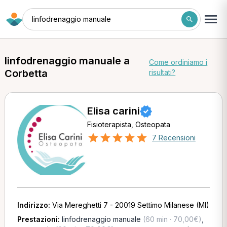
linfodrenaggio manuale
linfodrenaggio manuale a
Come ordiniamo i
Corbetta
risultati?
Elisa carini
Fisioterapista, Osteopata
7 Recensioni
Indirizzo:
Via Mereghetti 7 - 20019 Settimo Milanese (MI)
Prestazioni:
linfodrenaggio manuale
(60 min · 70,00€)
,