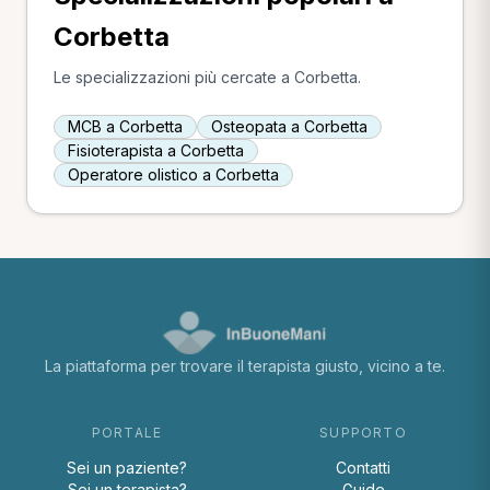
Corbetta
Le specializzazioni più cercate a Corbetta.
MCB a Corbetta
Osteopata a Corbetta
Fisioterapista a Corbetta
Operatore olistico a Corbetta
La piattaforma per trovare il terapista giusto, vicino a te.
PORTALE
SUPPORTO
Sei un paziente?
Contatti
Sei un terapista?
Guide