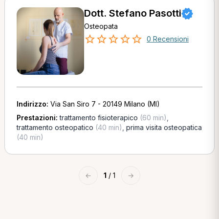
Dott. Stefano Pasotti
Osteopata
0 Recensioni
Indirizzo:
Via San Siro 7 - 20149 Milano (MI)
Prestazioni:
trattamento fisioterapico
(60 min)
,
trattamento osteopatico
(40 min)
,
prima visita osteopatica
(40 min)
←
1
/ 1
→