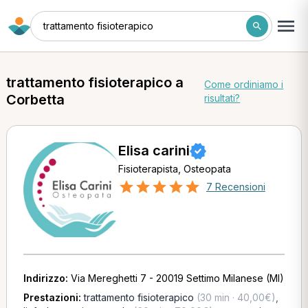
trattamento fisioterapico
trattamento fisioterapico a
Come ordiniamo i
Corbetta
risultati?
Elisa carini
Fisioterapista, Osteopata
7 Recensioni
Indirizzo:
Via Mereghetti 7 - 20019 Settimo Milanese (MI)
Prestazioni:
trattamento fisioterapico
(30 min · 40,00€)
,