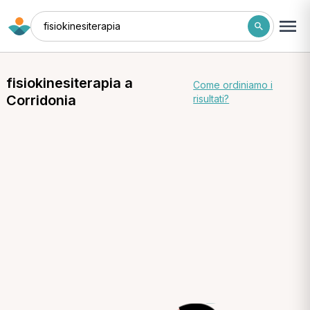
fisiokinesiterapia
fisiokinesiterapia a
Come ordiniamo i
Corridonia
risultati?