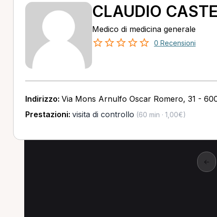
CLAUDIO CASTE
Medico di medicina generale
0 Recensioni
Indirizzo:
Via Mons Arnulfo Oscar Romero, 31 - 60
Prestazioni:
visita di controllo
(60 min · 1,00€)
←