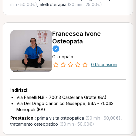
min · 50,00€)
,
elettroterapia
(30 min · 25,00€)
Francesca Ivone
Osteopata
Osteopata
0 Recensioni
Indirizzi:
Via Fanelli N.8 - 70013 Castellana Grotte (BA)
Via Del Drago Canonico Giuseppe, 64A - 70043
Monopoli (BA)
Prestazioni:
prima visita osteopatica
(90 min · 60,00€)
,
trattamento osteopatico
(60 min · 50,00€)