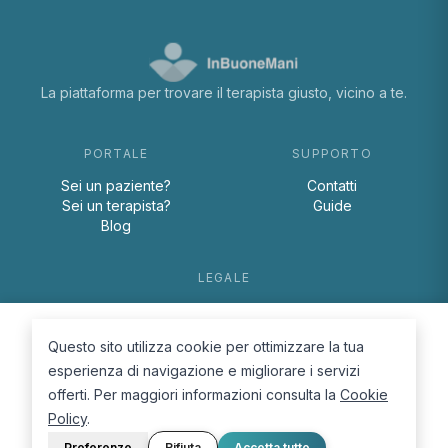
La piattaforma per trovare il terapista giusto, vicino a te.
PORTALE
SUPPORTO
Sei un paziente?
Contatti
Sei un terapista?
Guide
Blog
LEGALE
Termini e condizioni
Privacy Policy
Questo sito utilizza cookie per ottimizzare la tua
Cookie Policy
esperienza di navigazione e migliorare i servizi
offerti. Per maggiori informazioni consulta la
Cookie
Policy
.
Preferenze
Rifiuta
Accetta tutto