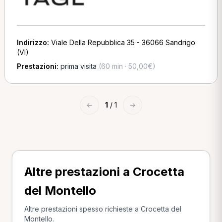
Indirizzo:
Viale Della Repubblica 35 - 36066 Sandrigo
(VI)
Prestazioni:
prima visita
(60 min · 50,00€)
←
1
/ 1
→
Altre prestazioni a Crocetta
del Montello
Altre prestazioni spesso richieste a Crocetta del
Montello.