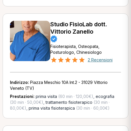
Studio FisioLab dott.
Vittorio Zanello
Fisioterapista, Osteopata,
Posturologo, Chinesiologo
2 Recensioni
Indirizzo:
Piazza Meschio 10A Int.2 - 31029 Vittorio
Veneto (TV)
Prestazioni:
prima visita
(60 min · 120,00€)
,
ecografia
(30 min · 50,00€)
,
trattamento fisioterapico
(30 min ·
80,00€)
,
prima visita fisioterapica
(30 min · 60,00€)