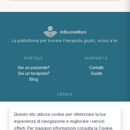
La piattaforma per trovare il terapista giusto, vicino a te.
PORTALE
SUPPORTO
Sei un paziente?
Contatti
Sei un terapista?
Guide
Blog
LEGALE
Termini e condizioni
Privacy Policy
Questo sito utilizza cookie per ottimizzare la tua
Cookie Policy
esperienza di navigazione e migliorare i servizi
offerti. Per maggiori informazioni consulta la
Cookie