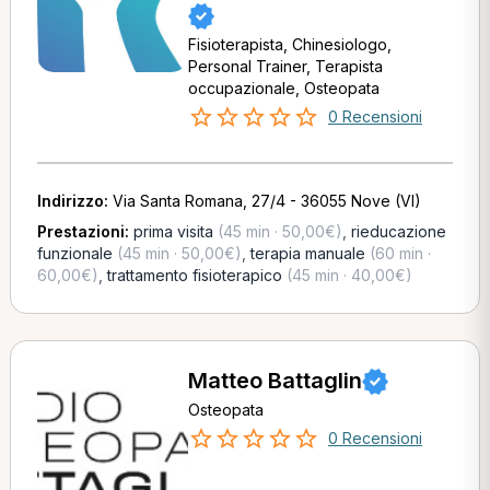
Fisioterapista, Chinesiologo,
Personal Trainer, Terapista
occupazionale, Osteopata
0 Recensioni
Indirizzo:
Via Santa Romana, 27/4 - 36055 Nove (VI)
Prestazioni:
prima visita
(45 min · 50,00€)
,
rieducazione
funzionale
(45 min · 50,00€)
,
terapia manuale
(60 min ·
60,00€)
,
trattamento fisioterapico
(45 min · 40,00€)
Matteo Battaglin
Osteopata
0 Recensioni