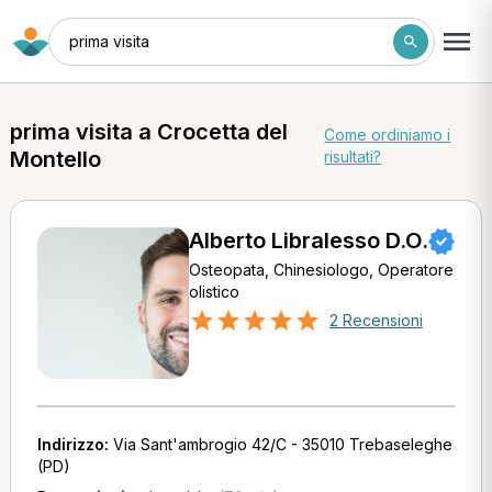
prima visita
prima visita a Crocetta del
Come ordiniamo i
Montello
risultati?
Alberto Libralesso D.O.
Osteopata, Chinesiologo, Operatore
olistico
2 Recensioni
Indirizzo:
Via Sant'ambrogio 42/C - 35010 Trebaseleghe
(PD)