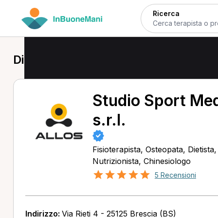
Ricerca
Dietista a Brescia
Studio Sport Me
s.r.l.
Fisioterapista, Osteopata, Dietista
Nutrizionista, Chinesiologo
5 Recensioni
Indirizzo:
Via Rieti 4 - 25125 Brescia (BS)