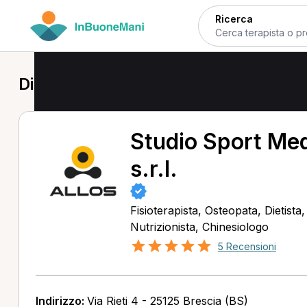
Ricerca
Dietista a Brescia
Studio Sport Me
s.r.l.
Fisioterapista, Osteopata, Dietista
Nutrizionista, Chinesiologo
5 Recensioni
Indirizzo:
Via Rieti 4 - 25125 Brescia (BS)