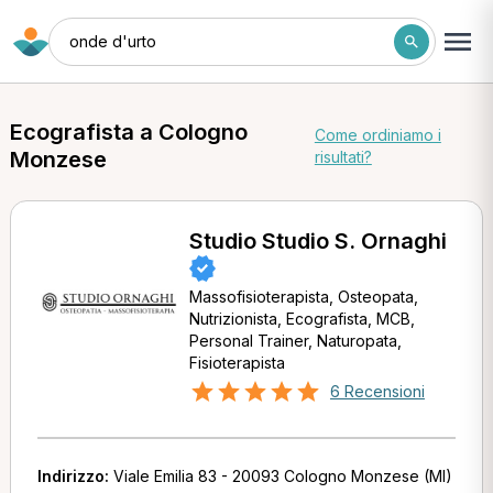
onde d'urto
Ecografista a Cologno
Come ordiniamo i
Monzese
risultati?
Studio Studio S. Ornaghi
Massofisioterapista, Osteopata,
Nutrizionista, Ecografista, MCB,
Personal Trainer, Naturopata,
Fisioterapista
6 Recensioni
Indirizzo:
Viale Emilia 83 - 20093 Cologno Monzese (MI)