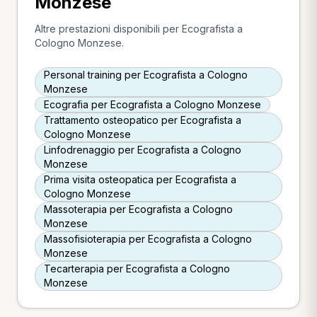
Monzese
Altre prestazioni disponibili per Ecografista a
Cologno Monzese.
Personal training per Ecografista a Cologno
Monzese
Ecografia per Ecografista a Cologno Monzese
Trattamento osteopatico per Ecografista a
Cologno Monzese
Linfodrenaggio per Ecografista a Cologno
Monzese
Prima visita osteopatica per Ecografista a
Cologno Monzese
Massoterapia per Ecografista a Cologno
Monzese
Massofisioterapia per Ecografista a Cologno
Monzese
Tecarterapia per Ecografista a Cologno
Monzese