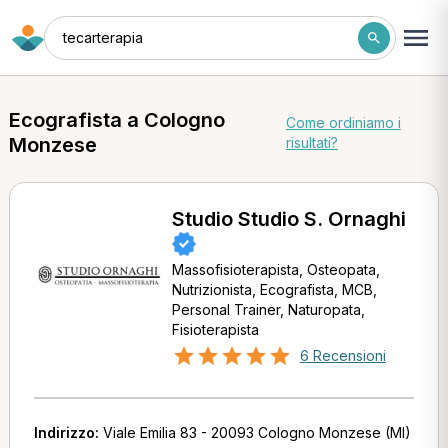
tecarterapia
Ecografista a Cologno
Come ordiniamo i
Monzese
risultati?
Studio Studio S. Ornaghi
Massofisioterapista, Osteopata,
Nutrizionista, Ecografista, MCB,
Personal Trainer, Naturopata,
Fisioterapista
6 Recensioni
Indirizzo:
Viale Emilia 83 - 20093 Cologno Monzese (MI)