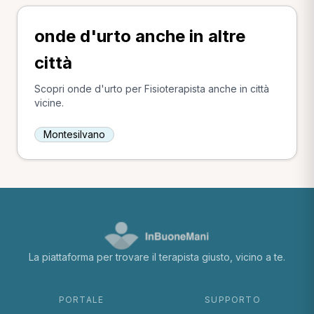
onde d'urto anche in altre
città
Scopri onde d'urto per Fisioterapista anche in città
vicine.
Montesilvano
La piattaforma per trovare il terapista giusto, vicino a te.
PORTALE
SUPPORTO