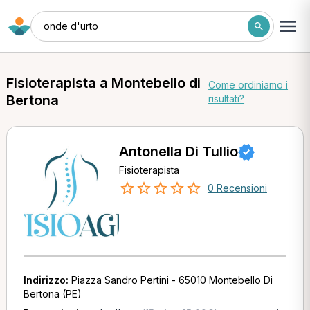
onde d'urto
Fisioterapista a Montebello di
Come ordiniamo i
Bertona
risultati?
Antonella Di Tullio
Fisioterapista
0 Recensioni
Indirizzo:
Piazza Sandro Pertini - 65010 Montebello Di
Bertona (PE)