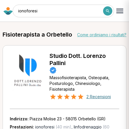
ionoforesi
Fisioterapista a Orbetello
Come ordiniamo i risultati?
Studio Dott. Lorenzo
Pallini
Massofisioterapista, Osteopata,
Posturologo, Chinesiologo,
Fisioterapista
2 Recensioni
Indirizzo:
Piazza Molise 23 - 58015 Orbetello (GR)
Prestazioni:
ionoforesi
(40 min)
,
linfodrenaggio
(60