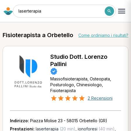
laserterapia
Fisioterapista a Orbetello
Come ordiniamo i risultati?
Studio Dott. Lorenzo
Pallini
Massofisioterapista, Osteopata,
Posturologo, Chinesiologo,
Fisioterapista
2 Recensioni
Indirizzo:
Piazza Molise 23 - 58015 Orbetello (GR)
Prestazioni:
laserterapia
(20 min)
,
ionoforesi
(40 min)
,