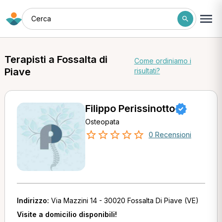
Cerca
Terapisti a Fossalta di
Come ordiniamo i
Piave
risultati?
Filippo Perissinotto
Osteopata
0 Recensioni
Indirizzo:
Via Mazzini 14 - 30020 Fossalta Di Piave (VE)
Visite a domicilio disponibili!