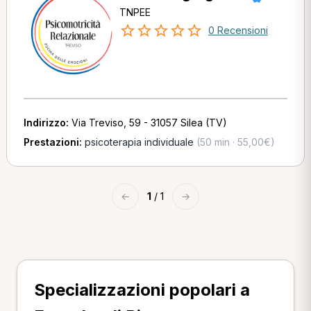
TNPEE
0 Recensioni
Indirizzo:
Via Treviso, 59 - 31057 Silea (TV)
Prestazioni:
psicoterapia individuale
(50 min · 55,00€)
←
1
/ 1
→
Specializzazioni popolari a