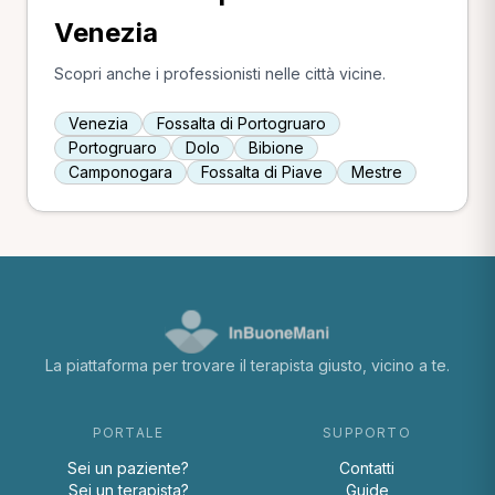
Venezia
Scopri anche i professionisti nelle città vicine.
Venezia
Fossalta di Portogruaro
Portogruaro
Dolo
Bibione
Camponogara
Fossalta di Piave
Mestre
La piattaforma per trovare il terapista giusto, vicino a te.
PORTALE
SUPPORTO
Sei un paziente?
Contatti
Sei un terapista?
Guide