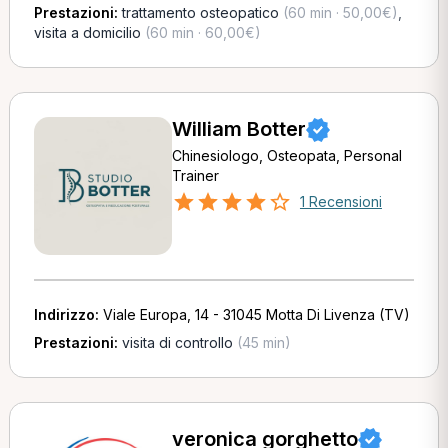
Prestazioni:
trattamento osteopatico
(60 min · 50,00€)
,
visita a domicilio
(60 min · 60,00€)
William Botter
Chinesiologo, Osteopata, Personal
Trainer
1 Recensioni
Indirizzo:
Viale Europa, 14 - 31045 Motta Di Livenza (TV)
Prestazioni:
visita di controllo
(45 min)
veronica gorghetto