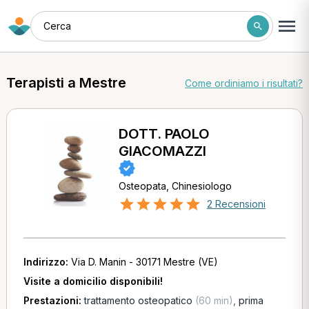
Cerca
Terapisti a Mestre
Come ordiniamo i risultati?
DOTT. PAOLO
GIACOMAZZI
Osteopata, Chinesiologo
2 Recensioni
Indirizzo:
Via D. Manin - 30171 Mestre (VE)
Visite a domicilio disponibili!
Prestazioni:
trattamento osteopatico
(60 min)
,
prima