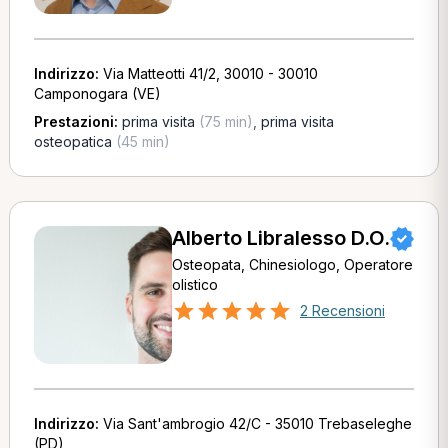
Indirizzo:
Via Matteotti 41/2, 30010 - 30010
Camponogara (VE)
Prestazioni:
prima visita
(75 min)
,
prima visita
osteopatica
(45 min)
Alberto Libralesso D.O.
Osteopata, Chinesiologo, Operatore
olistico
2 Recensioni
Indirizzo:
Via Sant'ambrogio 42/C - 35010 Trebaseleghe
(PD)