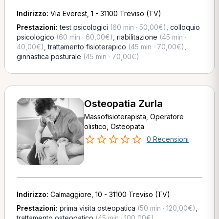
Indirizzo:
Via Everest, 1 - 31100 Treviso (TV)
Prestazioni:
test psicologici
(60 min · 50,00€)
,
colloquio
psicologico
(60 min · 60,00€)
,
riabilitazione
(45 min ·
40,00€)
,
trattamento fisioterapico
(45 min · 70,00€)
,
ginnastica posturale
(45 min · 70,00€)
Osteopatia Zurla
Massofisioterapista, Operatore
olistico, Osteopata
0 Recensioni
Indirizzo:
Calmaggiore, 10 - 31100 Treviso (TV)
Prestazioni:
prima visita osteopatica
(50 min · 120,00€)
,
trattamento osteopatico
(45 min · 100,00€)