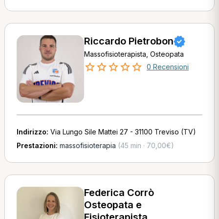
Riccardo Pietrobon
Massofisioterapista, Osteopata
0 Recensioni
Indirizzo:
Via Lungo Sile Mattei 27 - 31100 Treviso (TV)
Prestazioni:
massofisioterapia
(45 min · 70,00€)
Federica Corrò
Osteopata e
Fisioterapista