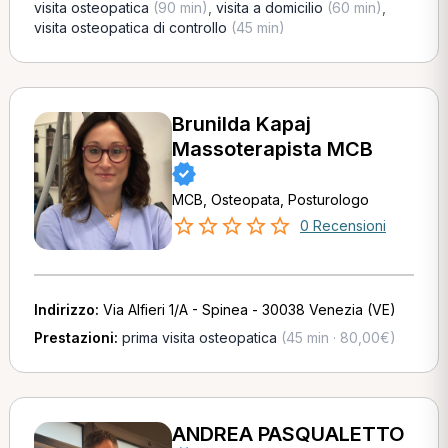
visita osteopatica
(90 min)
,
visita a domicilio
(60 min)
,
visita osteopatica di controllo
(45 min)
Brunilda Kapaj
Massoterapista MCB
MCB, Osteopata, Posturologo
0 Recensioni
Indirizzo:
Via Alfieri 1/A - Spinea - 30038 Venezia (VE)
Prestazioni:
prima visita osteopatica
(45 min · 80,00€)
ANDREA PASQUALETTO