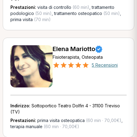
Prestazioni:
visita di controllo
(60 min)
,
trattamento
podologico
(50 min)
,
trattamento osteopatico
(50 min)
,
prima visita
(70 min)
Elena Mariotto
Fisioterapista, Osteopata
5 Recensioni
Indirizzo:
Sottoportico Teatro Dolfin 4 - 31100 Treviso
(TV)
Prestazioni:
prima visita osteopatica
(60 min · 70,00€)
,
terapia manuale
(60 min · 70,00€)