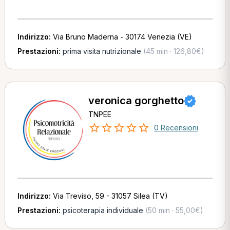
Indirizzo:
Via Bruno Maderna - 30174 Venezia (VE)
Prestazioni:
prima visita nutrizionale
(45 min · 126,80€)
veronica gorghetto
TNPEE
0 Recensioni
Indirizzo:
Via Treviso, 59 - 31057 Silea (TV)
Prestazioni:
psicoterapia individuale
(50 min · 55,00€)