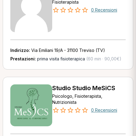
Fisioterapista
0 Recensioni
Indirizzo:
Via Emiliani 19/A - 31100 Treviso (TV)
Prestazioni:
prima visita fisioterapica
(60 min · 90,00€)
Studio Studio MeSiCS
Psicologo, Fisioterapista,
Nutrizionista
0 Recensioni