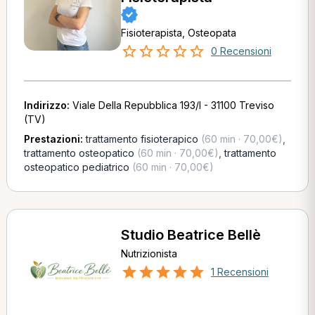
Fisioterapista, Osteopata
0 Recensioni
Indirizzo:
Viale Della Repubblica 193/I - 31100 Treviso
(TV)
Prestazioni:
trattamento fisioterapico
(60 min · 70,00€)
,
trattamento osteopatico
(60 min · 70,00€)
,
trattamento
osteopatico pediatrico
(60 min · 70,00€)
Studio Beatrice Bellè
Nutrizionista
1 Recensioni