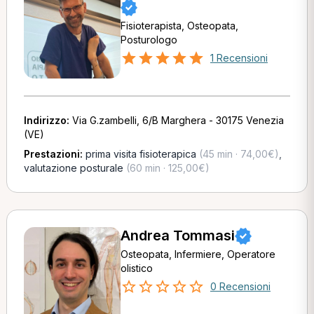
Fisioterapista, Osteopata,
Posturologo
1 Recensioni
Indirizzo:
Via G.zambelli, 6/B Marghera - 30175 Venezia
(VE)
Prestazioni:
prima visita fisioterapica
(45 min · 74,00€)
,
valutazione posturale
(60 min · 125,00€)
Andrea Tommasi
Osteopata, Infermiere, Operatore
olistico
0 Recensioni