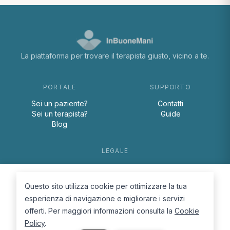
La piattaforma per trovare il terapista giusto, vicino a te.
PORTALE
SUPPORTO
Sei un paziente?
Contatti
Sei un terapista?
Guide
Blog
LEGALE
Termini e condizioni
Privacy Policy
Questo sito utilizza cookie per ottimizzare la tua
Cookie Policy
esperienza di navigazione e migliorare i servizi
offerti. Per maggiori informazioni consulta la
Cookie
Policy
.