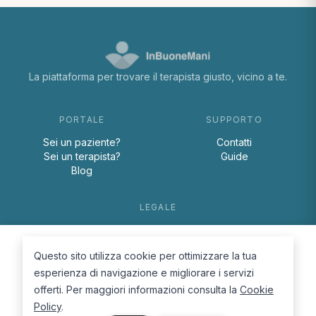
La piattaforma per trovare il terapista giusto, vicino a te.
PORTALE
SUPPORTO
Sei un paziente?
Contatti
Sei un terapista?
Guide
Blog
LEGALE
Termini e condizioni
Privacy Policy
Questo sito utilizza cookie per ottimizzare la tua
Cookie Policy
esperienza di navigazione e migliorare i servizi
offerti. Per maggiori informazioni consulta la
Cookie
Policy
.