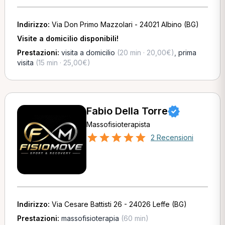
Indirizzo:
Via Don Primo Mazzolari - 24021 Albino (BG)
Visite a domicilio disponibili!
Prestazioni:
visita a domicilio
(20 min · 20,00€)
,
prima
visita
(15 min · 25,00€)
Fabio Della Torre
Massofisioterapista
2 Recensioni
Indirizzo:
Via Cesare Battisti 26 - 24026 Leffe (BG)
Prestazioni:
massofisioterapia
(60 min)