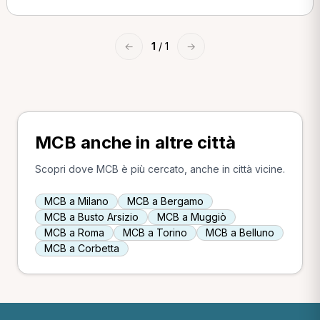
←
1
/ 1
→
MCB anche in altre città
Scopri dove MCB è più cercato, anche in città vicine.
MCB a Milano
MCB a Bergamo
MCB a Busto Arsizio
MCB a Muggiò
MCB a Roma
MCB a Torino
MCB a Belluno
MCB a Corbetta