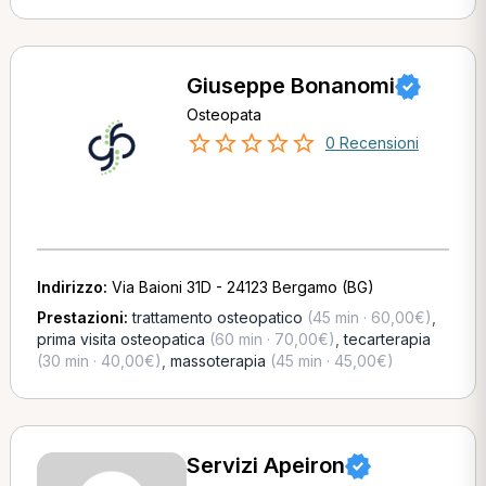
Giuseppe Bonanomi
Osteopata
0 Recensioni
Indirizzo:
Via Baioni 31D - 24123 Bergamo (BG)
Prestazioni:
trattamento osteopatico
(45 min · 60,00€)
,
prima visita osteopatica
(60 min · 70,00€)
,
tecarterapia
(30 min · 40,00€)
,
massoterapia
(45 min · 45,00€)
Servizi Apeiron