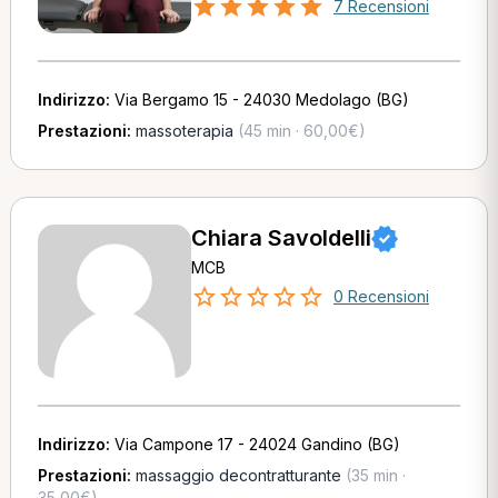
7 Recensioni
Indirizzo:
Via Bergamo 15 - 24030 Medolago (BG)
Prestazioni:
massoterapia
(45 min · 60,00€)
Chiara Savoldelli
MCB
0 Recensioni
Indirizzo:
Via Campone 17 - 24024 Gandino (BG)
Prestazioni:
massaggio decontratturante
(35 min ·
35,00€)