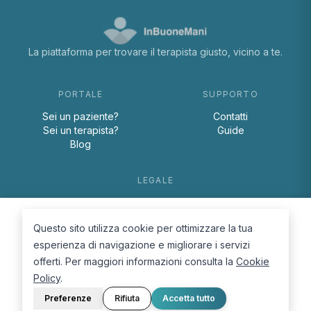
La piattaforma per trovare il terapista giusto, vicino a te.
PORTALE
SUPPORTO
Sei un paziente?
Contatti
Sei un terapista?
Guide
Blog
LEGALE
Termini e condizioni
Privacy Policy
Questo sito utilizza cookie per ottimizzare la tua
Cookie Policy
esperienza di navigazione e migliorare i servizi
offerti. Per maggiori informazioni consulta la
Cookie
Policy
.
Preferenze
Rifiuta
Accetta tutto