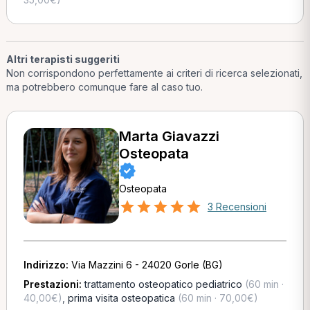
Altri terapisti suggeriti
Non corrispondono perfettamente ai criteri di ricerca selezionati,
ma potrebbero comunque fare al caso tuo.
Marta Giavazzi
Osteopata
Osteopata
3 Recensioni
Indirizzo:
Via Mazzini 6 - 24020 Gorle (BG)
Prestazioni:
trattamento osteopatico pediatrico
(60 min ·
40,00€)
,
prima visita osteopatica
(60 min · 70,00€)