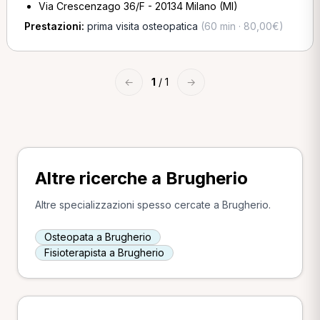
Via Crescenzago 36/F - 20134 Milano (MI)
Prestazioni:
prima visita osteopatica
(60 min · 80,00€)
←
1
/ 1
→
Altre ricerche a Brugherio
Altre specializzazioni spesso cercate a Brugherio.
Osteopata a Brugherio
Fisioterapista a Brugherio