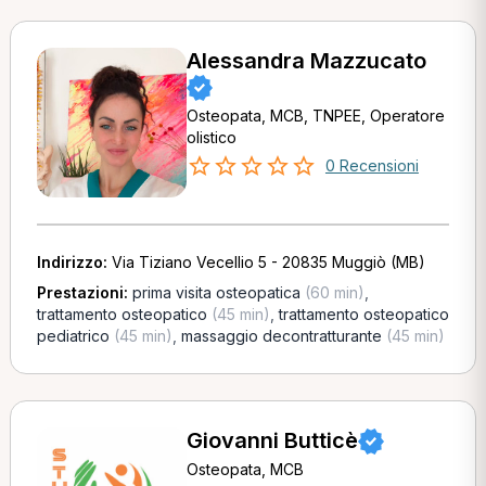
Alessandra Mazzucato
Osteopata, MCB, TNPEE, Operatore
olistico
0 Recensioni
Indirizzo:
Via Tiziano Vecellio 5 - 20835 Muggiò (MB)
Prestazioni:
prima visita osteopatica
(60 min)
,
trattamento osteopatico
(45 min)
,
trattamento osteopatico
pediatrico
(45 min)
,
massaggio decontratturante
(45 min)
Giovanni Butticè
Osteopata, MCB