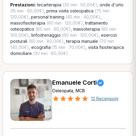
Prestazioni:
tecarterapia
(30 min · 50,00€)
,
onde d'urto
(15 min · 60,00€)
,
prima visita osteopatica
(75 min ·
120,00€)
,
personal training
(45 min · 40,00€)
,
massofisioterapia
(60 min · 120,00€)
,
trattamento
osteopatico
(60 min · 60,00€)
,
massoterapia
(60 min ·
100,00€)
,
linfodrenaggio
(60 min · 100,00€)
,
esercizi
posturali
(60 min · 80,00€)
,
terapia manuale
(70 min ·
140,00€)
,
ecografia
(15 min · 70,00€)
,
visita fisioterapica
domiciliare
(30 min · 80,00€)
Emanuele Corti
Osteopata, MCB
12 Recensioni