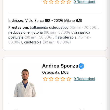
0 Recensioni
Indirizzo:
Viale Sarca 198 - 20126 Milano (MI)
Prestazioni:
trattamento osteopatico
(45 min · 70,00€)
,
rieducazione motoria
(60 min · 50,00€)
,
ginnastica
posturale
(60 min · 50,00€)
,
massoterapia
(45 min ·
60,00€)
,
crioterapia
(60 min · 80,00€)
Andrea Sponza
Osteopata, MCB
0 Recensioni