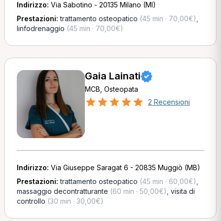
Indirizzo:
Via Sabotino - 20135 Milano (MI)
Prestazioni:
trattamento osteopatico
(45 min · 70,00€)
,
linfodrenaggio
(45 min · 70,00€)
Gaia Lainati
MCB, Osteopata
2 Recensioni
Indirizzo:
Via Giuseppe Saragat 6 - 20835 Muggiò (MB)
Prestazioni:
trattamento osteopatico
(45 min · 60,00€)
,
massaggio decontratturante
(60 min · 50,00€)
,
visita di
controllo
(30 min · 30,00€)