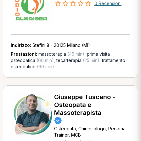
0 Recensioni
Indirizzo:
Stefini 8 - 20125 Milano (MI)
Prestazioni:
massoterapia
(45 min)
,
prima visita
osteopatica
(60 min)
,
tecarterapia
(25 min)
,
trattamento
osteopatico
(60 min)
Giuseppe Tuscano -
Osteopata e
Massoterapista
Osteopata, Chinesiologo, Personal
Trainer, MCB