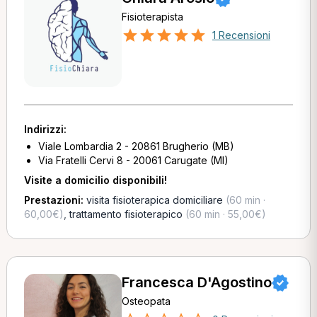
Fisioterapista
1 Recensioni
Indirizzi:
Viale Lombardia 2 - 20861 Brugherio (MB)
Via Fratelli Cervi 8 - 20061 Carugate (MI)
Visite a domicilio disponibili!
Prestazioni:
visita fisioterapica domiciliare
(60 min ·
60,00€)
,
trattamento fisioterapico
(60 min · 55,00€)
Francesca D'Agostino
Osteopata