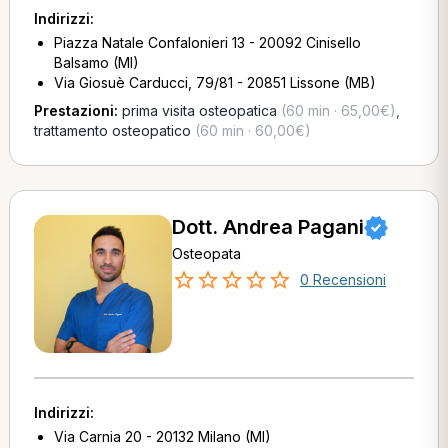
Indirizzi:
Piazza Natale Confalonieri 13 - 20092 Cinisello
Balsamo (MI)
Via Giosuè Carducci, 79/81 - 20851 Lissone (MB)
Prestazioni:
prima visita osteopatica
(60 min · 65,00€)
,
trattamento osteopatico
(60 min · 60,00€)
Dott. Andrea Pagani
Osteopata
0 Recensioni
Indirizzi:
Via Carnia 20 - 20132 Milano (MI)