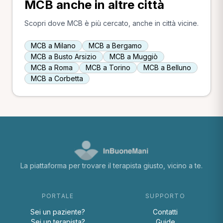
MCB anche in altre città
Scopri dove MCB è più cercato, anche in città vicine.
MCB a Milano
MCB a Bergamo
MCB a Busto Arsizio
MCB a Muggiò
MCB a Roma
MCB a Torino
MCB a Belluno
MCB a Corbetta
La piattaforma per trovare il terapista giusto, vicino a te.
PORTALE
SUPPORTO
Sei un paziente?
Contatti
Sei un terapista?
Guide