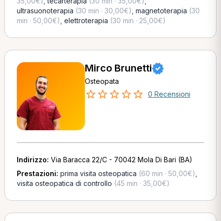
35,00€)
,
tecarterapia
(30 min · 35,00€)
,
ultrasuonoterapia
(30 min · 30,00€)
,
magnetoterapia
(30
min · 50,00€)
,
elettroterapia
(30 min · 25,00€)
Mirco Brunetti
Osteopata
0 Recensioni
Indirizzo:
Via Baracca 22/C - 70042 Mola Di Bari (BA)
Prestazioni:
prima visita osteopatica
(60 min · 50,00€)
,
visita osteopatica di controllo
(45 min · 35,00€)