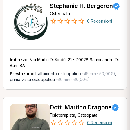
Stephanie H. Bergeron
Osteopata
0 Recensioni
Indirizzo:
Via Martiri Di Kindù, 21 - 70028 Sannicandro Di
Bari (BA)
Prestazioni:
trattamento osteopatico
(45 min · 50,00€)
,
prima visita osteopatica
(60 min · 60,00€)
Dott. Martino Dragone
Fisioterapista, Osteopata
0 Recensioni