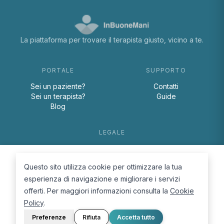
La piattaforma per trovare il terapista giusto, vicino a te.
PORTALE
SUPPORTO
Sei un paziente?
Contatti
Sei un terapista?
Guide
Blog
LEGALE
Termini e condizioni
Privacy Policy
Questo sito utilizza cookie per ottimizzare la tua
Cookie Policy
esperienza di navigazione e migliorare i servizi
offerti. Per maggiori informazioni consulta la
Cookie
Policy
.
Preferenze
Rifiuta
Accetta tutto