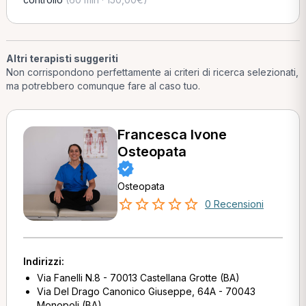
Altri terapisti suggeriti
Non corrispondono perfettamente ai criteri di ricerca selezionati,
ma potrebbero comunque fare al caso tuo.
Francesca Ivone
Osteopata
Osteopata
0 Recensioni
Indirizzi:
Via Fanelli N.8 - 70013 Castellana Grotte (BA)
Via Del Drago Canonico Giuseppe, 64A - 70043
Monopoli (BA)